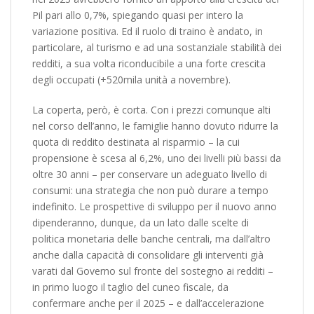
Pil pari allo 0,7%, spiegando quasi per intero la
variazione positiva. Ed il ruolo di traino è andato, in
particolare, al turismo e ad una sostanziale stabilità dei
redditi, a sua volta riconducibile a una forte crescita
degli occupati (+520mila unità a novembre).
La coperta, però, è corta. Con i prezzi comunque alti
nel corso dell’anno, le famiglie hanno dovuto ridurre la
quota di reddito destinata al risparmio – la cui
propensione è scesa al 6,2%, uno dei livelli più bassi da
oltre 30 anni – per conservare un adeguato livello di
consumi: una strategia che non può durare a tempo
indefinito. Le prospettive di sviluppo per il nuovo anno
dipenderanno, dunque, da un lato dalle scelte di
politica monetaria delle banche centrali, ma dall’altro
anche dalla capacità di consolidare gli interventi già
varati dal Governo sul fronte del sostegno ai redditi –
in primo luogo il taglio del cuneo fiscale, da
confermare anche per il 2025 – e dall’accelerazione