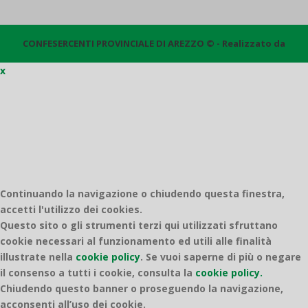
CONFESERCENTI PROVINCIALE DI AREZZO © - Realizzato da
x
Quantico
Continuando la navigazione o chiudendo questa finestra,
accetti l'utilizzo dei cookies.
Questo sito o gli strumenti terzi qui utilizzati sfruttano
cookie necessari al funzionamento ed utili alle finalità
illustrate nella
cookie policy
.
Se vuoi saperne di più o negare
il consenso a tutti i cookie, consulta la
cookie policy.
Chiudendo questo banner o proseguendo la navigazione,
acconsenti all’uso dei cookie.