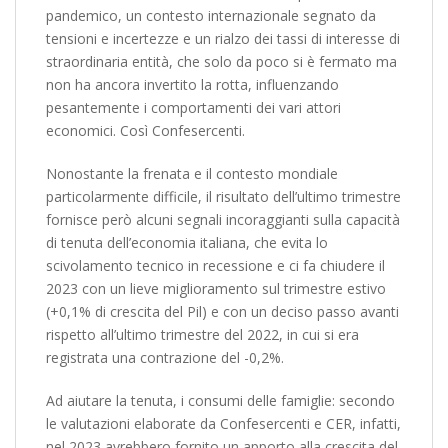
pandemico, un contesto internazionale segnato da
tensioni e incertezze e un rialzo dei tassi di interesse di
straordinaria entità, che solo da poco si è fermato ma
non ha ancora invertito la rotta, influenzando
pesantemente i comportamenti dei vari attori
economici. Così Confesercenti.
Nonostante la frenata e il contesto mondiale
particolarmente difficile, il risultato dell’ultimo trimestre
fornisce però alcuni segnali incoraggianti sulla capacità
di tenuta dell’economia italiana, che evita lo
scivolamento tecnico in recessione e ci fa chiudere il
2023 con un lieve miglioramento sul trimestre estivo
(+0,1% di crescita del Pil) e con un deciso passo avanti
rispetto all’ultimo trimestre del 2022, in cui si era
registrata una contrazione del -0,2%.
Ad aiutare la tenuta, i consumi delle famiglie: secondo
le valutazioni elaborate da Confesercenti e CER, infatti,
nel 2023 avrebbero fornito un apporto alla crescita del