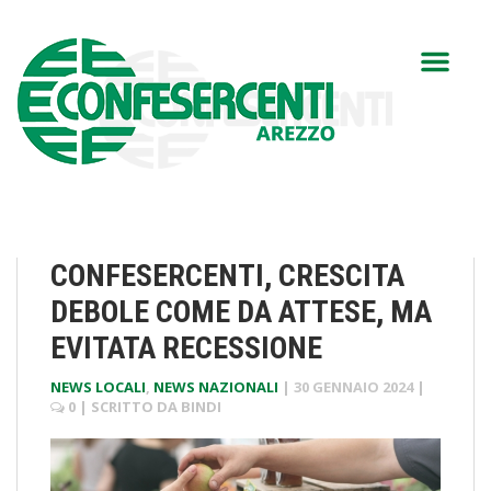
CONFESERCENTI, CRESCITA
DEBOLE COME DA ATTESE, MA
EVITATA RECESSIONE
NEWS LOCALI
,
NEWS NAZIONALI
|
30 GENNAIO 2024
|
0
| SCRITTO DA
BINDI