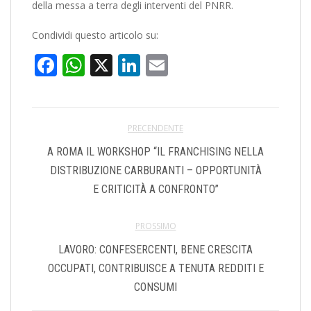
della messa a terra degli interventi del PNRR.
Condividi questo articolo su:
Facebook
WhatsApp
X
LinkedIn
Email
PRECENDENTE
A ROMA IL WORKSHOP “IL FRANCHISING NELLA
DISTRIBUZIONE CARBURANTI – OPPORTUNITÀ
E CRITICITÀ A CONFRONTO”
PROSSIMO
LAVORO: CONFESERCENTI, BENE CRESCITA
OCCUPATI, CONTRIBUISCE A TENUTA REDDITI E
CONSUMI