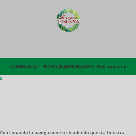
CONFESERCENTI PROVINCIALE DI AREZZO © - Realizzato da
x
Quantico
Continuando la navigazione o chiudendo questa finestra,