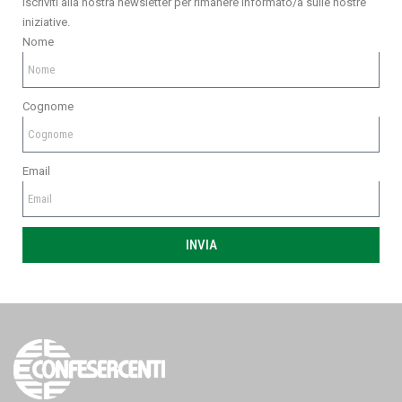
Iscriviti alla nostra newsletter per rimanere informato/a sulle nostre
iniziative.
Nome
Cognome
Email
INVIA