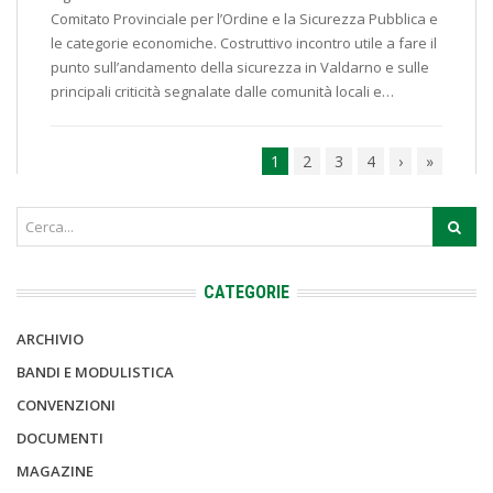
Comitato Provinciale per l’Ordine e la Sicurezza Pubblica e
le categorie economiche. Costruttivo incontro utile a fare il
punto sull’andamento della sicurezza in Valdarno e sulle
principali criticità segnalate dalle comunità locali e…
1
2
3
4
›
»
CATEGORIE
ARCHIVIO
BANDI E MODULISTICA
CONVENZIONI
DOCUMENTI
MAGAZINE