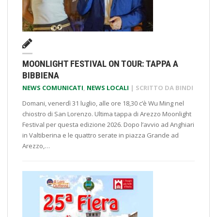
MOONLIGHT FESTIVAL ON TOUR: TAPPA A
BIBBIENA
NEWS COMUNICATI
,
NEWS LOCALI
| SCRITTO DA
BINDI
Domani, venerdì 31 luglio, alle ore 18,30 c’è Wu Ming nel
chiostro di San Lorenzo. Ultima tappa di Arezzo Moonlight
Festival per questa edizione 2026. Dopo l’avvio ad Anghiari
in Valtiberina e le quattro serate in piazza Grande ad
Arezzo,…