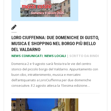
LORO CIUFFENNA: DUE DOMENICHE DI GUSTO,
MUSICA E SHOPPING NEL BORGO PIÙ BELLO
DEL VALDARNO
NEWS COMUNICATI
,
NEWS LOCALI
| SCRITTO DA
BINDI
Domenica 2 e 9 agosto sarà festa tra le vie del centro
storico del piccolo borgo del Valdarno. Appuntamento con
buon cibo, intrattenimento, musica e mercatini
dell’antiquariato a LoroCiuffenna per due domeniche
consecutive. Il 2 agosto attesa la 15esima edizione…