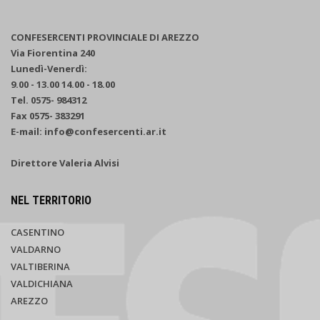
CONFESERCENTI PROVINCIALE DI AREZZO
Via Fiorentina 240
Lunedì-Venerdì:
9.00 - 13.00 14.00 - 18.00
Tel. 0575- 984312
Fax 0575- 383291
E-mail: info@confesercenti.ar.it
Direttore Valeria Alvisi
NEL TERRITORIO
CASENTINO
VALDARNO
VALTIBERINA
VALDICHIANA
AREZZO