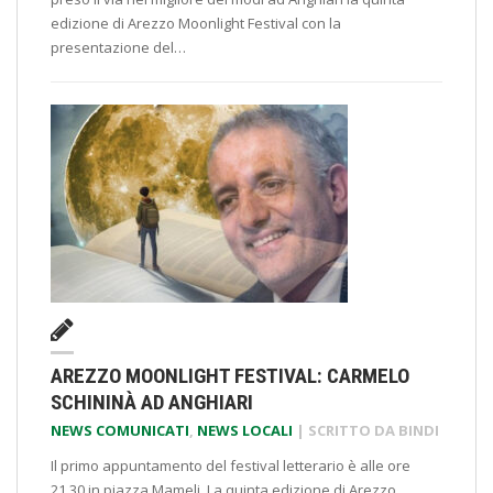
edizione di Arezzo Moonlight Festival con la
presentazione del…
AREZZO MOONLIGHT FESTIVAL: CARMELO
SCHININÀ AD ANGHIARI
NEWS COMUNICATI
,
NEWS LOCALI
| SCRITTO DA
BINDI
Il primo appuntamento del festival letterario è alle ore
21,30 in piazza Mameli. La quinta edizione di Arezzo