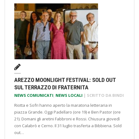
AREZZO MOONLIGHT FESTIVAL: SOLD OUT
SUL TERRAZZO DI FRATERNITA
NEWS COMUNICATI
,
NEWS LOCALI
| SCRITTO DA
BINDI
Riotta e Sofri hanno aperto la maratona letteraria in
piazza Grande. Oggi Padellaro (ore 19) e Ben Pastor (ore
21). Domani gli aretini Fabbroni e Rossi. Chiusura giovedì
con Calabrò e Cerno. Il 31 luglio trasferta a Bibbiena. Sold
out…