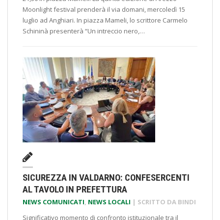
Moonlight festival prenderà il via domani, mercoledì 15
luglio ad Anghiari. In piazza Mameli, lo scrittore Carmelo
Schininà presenterà “Un intreccio nero,…
SICUREZZA IN VALDARNO: CONFESERCENTI
AL TAVOLO IN PREFETTURA
NEWS COMUNICATI
,
NEWS LOCALI
| SCRITTO DA
BINDI
Significativo momento di confronto istituzionale tra il