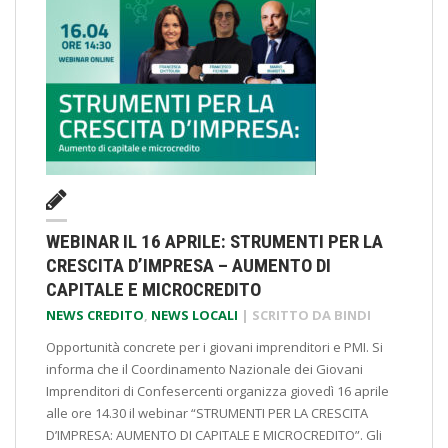
WEBINAR IL 16 APRILE: STRUMENTI PER LA
CRESCITA D’IMPRESA – AUMENTO DI
CAPITALE E MICROCREDITO
NEWS CREDITO
,
NEWS LOCALI
| SCRITTO DA
BINDI
Opportunità concrete per i giovani imprenditori e PMI. Si
informa che il Coordinamento Nazionale dei Giovani
Imprenditori di Confesercenti organizza giovedì 16 aprile
alle ore 14.30 il webinar “STRUMENTI PER LA CRESCITA
D’IMPRESA: AUMENTO DI CAPITALE E MICROCREDITO”. Gli