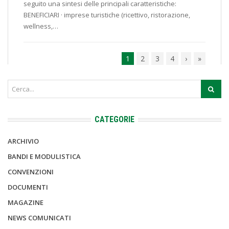
seguito una sintesi delle principali caratteristiche:
BENEFICIARI · imprese turistiche (ricettivo, ristorazione,
wellness,…
1
2
3
4
›
»
CATEGORIE
ARCHIVIO
BANDI E MODULISTICA
CONVENZIONI
DOCUMENTI
MAGAZINE
NEWS COMUNICATI