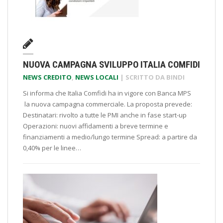
NUOVA CAMPAGNA SVILUPPO ITALIA COMFIDI
NEWS CREDITO
,
NEWS LOCALI
| SCRITTO DA
BINDI
Si informa che Italia Comfidi ha in vigore con Banca MPS
la nuova campagna commerciale. La proposta prevede:
Destinatari: rivolto a tutte le PMI anche in fase start-up
Operazioni: nuovi affidamenti a breve termine e
finanziamenti a medio/lungo termine Spread: a partire da
0,40% per le linee…