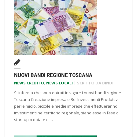
NUOVI BANDI REGIONE TOSCANA
NEWS CREDITO
,
NEWS LOCALI
| SCRITTO DA
BINDI
Si informa che sono entrati in vigore i nuovi bandi regione
Toscana Creazione impresa e Bei Investimenti Produttivi
per le micro, piccole e medie imprese che effettueranno
investimenti nel territorio regionale, siano esse in fase di
start-up o dotate di…