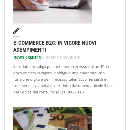
E-COMMERCE B2C: IN VIGORE NUOVI
ADEMPIMENTI
NEWS CREDITO
| SCRITTO DA
BINDI
Introdotto l’obbligo pulsante per il recesso online. E’ da
poco entrato in vigore l’obbligo di implementare una
funzione digitale per il recesso telematico nei siti di e-
commerce. La novità è introdotta dal nuovo articolo 54-bis
del Codice del consumo (d.lgs. 206/2005),…