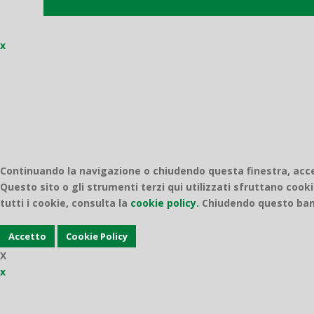
x
Continuando la navigazione o chiudendo questa finestra, accett
Questo sito o gli strumenti terzi qui utilizzati sfruttano cooki
tutti i cookie, consulta la
cookie policy.
Chiudendo questo bann
Accetto
Cookie Policy
X
x