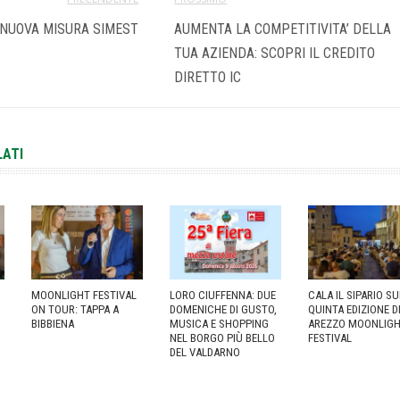
NUOVA MISURA SIMEST
AUMENTA LA COMPETITIVITA’ DELLA
TUA AZIENDA: SCOPRI IL CREDITO
DIRETTO IC
LATI
MOONLIGHT FESTIVAL
LORO CIUFFENNA: DUE
CALA IL SIPARIO S
ON TOUR: TAPPA A
DOMENICHE DI GUSTO,
QUINTA EDIZIONE D
BIBBIENA
MUSICA E SHOPPING
AREZZO MOONLIG
NEL BORGO PIÙ BELLO
FESTIVAL
DEL VALDARNO