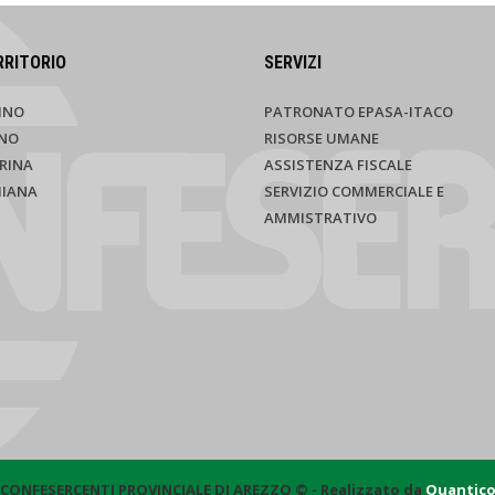
RRITORIO
SERVIZI
INO
PATRONATO EPASA-ITACO
NO
RISORSE UMANE
RINA
ASSISTENZA FISCALE
HIANA
SERVIZIO COMMERCIALE E
AMMISTRATIVO
CONFESERCENTI PROVINCIALE DI AREZZO © - Realizzato da
Quantic