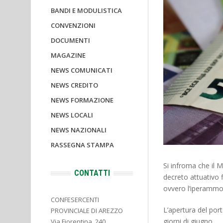
BANDI E MODULISTICA
CONVENZIONI
DOCUMENTI
MAGAZINE
NEWS COMUNICATI
NEWS CREDITO
NEWS FORMAZIONE
NEWS LOCALI
NEWS NAZIONALI
RASSEGNA STAMPA
Si infroma che il M
CONTATTI
decreto attuativo f
ovvero l’iperamm
CONFESERCENTI
L’apertura del port
PROVINCIALE DI AREZZO
giorni di giugno.
Via Fiorentina, 240