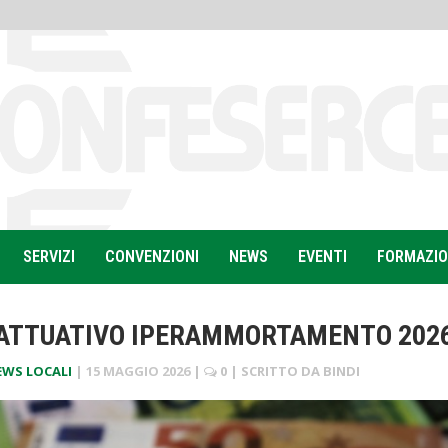
SERVIZI
CONVENZIONI
NEWS
EVENTI
FORMAZI
ATTUATIVO IPERAMMORTAMENTO 202
EWS LOCALI
|
15 MAGGIO 2026
|
0
| SCRITTO DA
BINDI