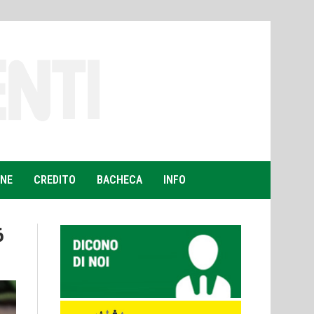
ONE
CREDITO
BACHECA
INFO
6