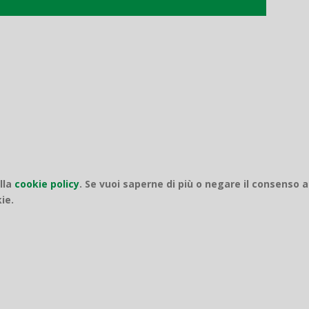
ella
cookie policy
.
Se vuoi saperne di più o negare il consenso a
ie.