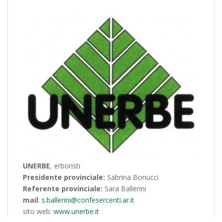
UNERBE
, erboristi
Presidente provinciale:
Sabrina Bonucci
Referente provinciale:
Sara Ballerini
mail
:
s.ballerini@confesercenti.ar.it
sito web:
www.unerbe.it