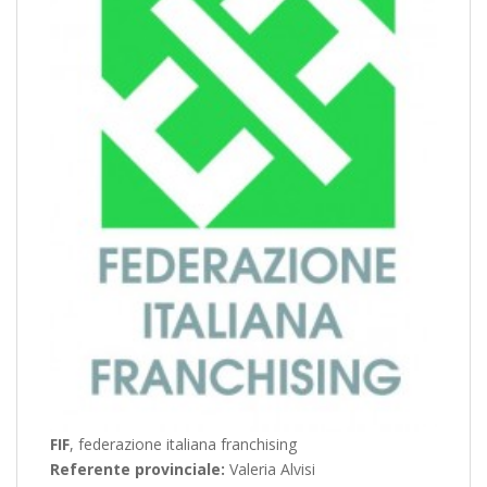
FIF
, federazione italiana franchising
Referente provinciale:
Valeria Alvisi