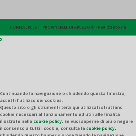
CONFESERCENTI PROVINCIALE DI AREZZO © - Realizzato da
x
Quantico
Continuando la navigazione o chiudendo questa finestra,
accetti l'utilizzo dei cookies.
Questo sito o gli strumenti terzi qui utilizzati sfruttano
cookie necessari al funzionamento ed utili alle finalità
illustrate nella
cookie policy
.
Se vuoi saperne di più o negare
il consenso a tutti i cookie, consulta la
cookie policy.
Chiudendo questo banner o proseguendo la navigazione,