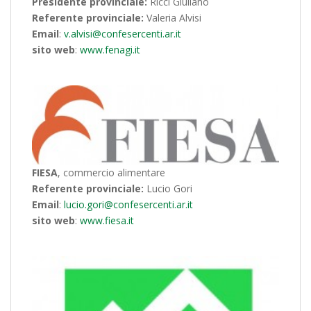
Presidente provinciale:
Ricci Giuliano
Referente provinciale:
Valeria Alvisi
Email
:
v.alvisi@confesercenti.ar.it
sito web
:
www.fenagi.it
FIESA
, commercio alimentare
Referente provinciale:
Lucio Gori
Email
:
lucio.gori@confesercenti.ar.it
sito web
:
www.fiesa.it