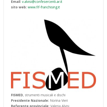
Email
:
v.alvisi@confesercenti.ar.it
sito web:
www.fif-franchising.it
FISMED
, strumenti musicali e dischi
Presidente Nazionale:
Norina Vieri
Referente provinciale:
Valeria Alvisi