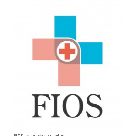
FIOS
, ortopedici e sanitari