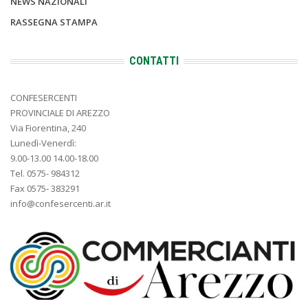
NEWS NAZIONALI
RASSEGNA STAMPA
CONTATTI
CONFESERCENTI
PROVINCIALE DI AREZZO
Via Fiorentina, 240
Lunedì-Venerdì:
9.00-13.00 14.00-18.00
Tel. 0575- 984312
Fax 0575- 383291
info@confesercenti.ar.it