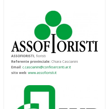
ASSOFIORISTI
, fioristi
Referente provinciale:
Chiara Cascianini
Email
:
c.cascianini@confesercenti.ar.it
sito web
:
www.assofioristi.it