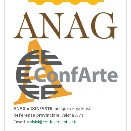
ANAG e CONFARTE
, antiquari e galleristi
Referente provinciale
: Valeria Alvisi
Email
:
v.alvisi@confesercenti.ar.it