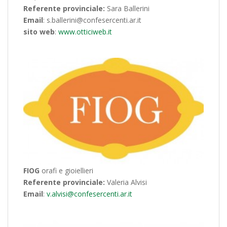
Referente provinciale:
Sara Ballerini
Email
: s.ballerini@confesercenti.ar.it
sito web
:
www.otticiweb.it
FIOG
orafi e gioiellieri
Referente provinciale:
Valeria Alvisi
Email
:
v.alvisi@confesercenti.ar.it