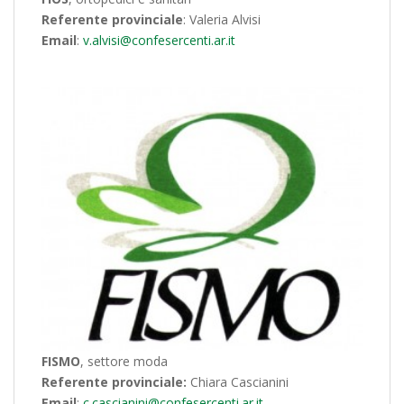
Referente provinciale
: Valeria Alvisi
Email
:
v.alvisi@confesercenti.ar.it
FISMO
, settore moda
Referente provinciale:
Chiara Cascianini
Email
:
c.cascianini@confesercenti.ar.it