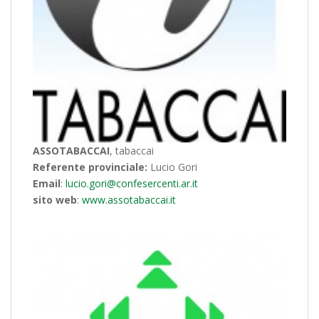
ASSOTABACCAI
, tabaccai
Referente provinciale:
Lucio Gori
Email
:
lucio.gori@confesercenti.ar.it
sito web
:
www.assotabaccai.it