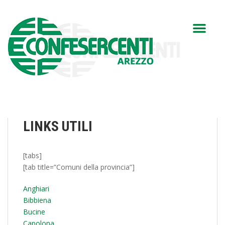
LINKS UTILI
[tabs]
[tab title=”Comuni della provincia”]
Anghiari
Bibbiena
Bucine
Capolona