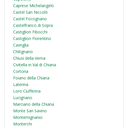
Caprese Michelangelo
Castel San Niccolò
Castel Focognano
Castelfranco di Sopra
Castiglion Fibocchi
Castiglion Fiorentino
Cavriglia
Chitignano
Chiusi della Verna
Civitella in Val di Chiana
Cortona
Foiano della Chiana
Laterina
Loro Ciuffenna
Lucignano
Marciano della Chiana
Monte San Savino
Montemignanio
Monterchi