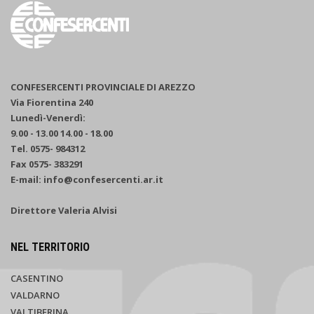
CONFESERCENTI PROVINCIALE DI AREZZO
Via Fiorentina 240
Lunedì-Venerdì:
9.00 - 13.00 14.00 - 18.00
Tel. 0575- 984312
Fax 0575- 383291
E-mail: info@confesercenti.ar.it
Direttore Valeria Alvisi
NEL TERRITORIO
CASENTINO
VALDARNO
VALTIBERINA