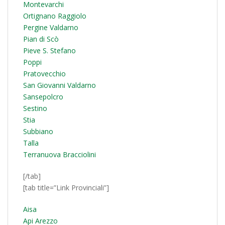
Montevarchi
Ortignano Raggiolo
Pergine Valdarno
Pian di Scò
Pieve S. Stefano
Poppi
Pratovecchio
San Giovanni Valdarno
Sansepolcro
Sestino
Stia
Subbiano
Talla
Terranuova Bracciolini
[/tab]
[tab title=”Link Provinciali”]
Aisa
Api Arezzo