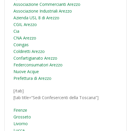
Associazione Commercianti Arezzo
Associazione Industriali Arezzo
Azienda USL 8 di Arezzo
CGIL Arezzo
Cia
CNA Arezzo
Coingas
Coldiretti Arezzo
Confartigianato Arezzo
Federconsumatori Arezzo
Nuove Acque
Prefettura di Arezzo
[/tab]
[tab title=”Sedi Confesercenti della Toscana”]
Firenze
Grosseto
Livorno
Lucca