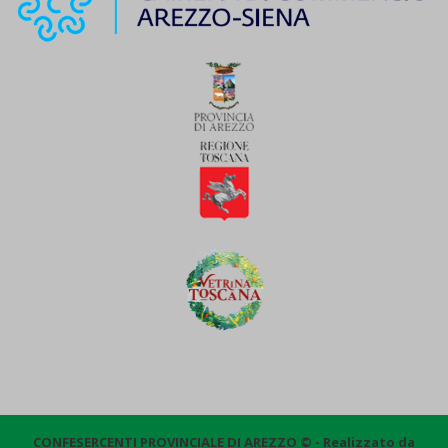
CONFESERCENTI PROVINCIALE DI AREZZO © - Realizzato da