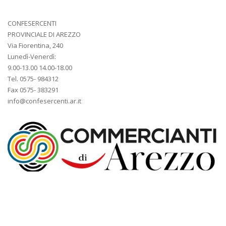
CONFESERCENTI
PROVINCIALE DI AREZZO
Via Fiorentina, 240
Lunedì-Venerdì:
9.00-13.00 14.00-18.00
Tel. 0575- 984312
Fax 0575- 383291
info@confesercenti.ar.it