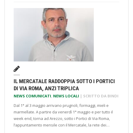
IL MERCATALE RADDOPPIA SOTTO I PORTICI
DI VIA ROMA, ANZI TRIPLICA
NEWS COMUNICATI
,
NEWS LOCALI
| SCRITTO DA
BINDI
Dal 1° al 3 maggio arrivano prugnoli, formaggi, mieli e
marmellate. A partire da venerdì 1° maggio e per tutto il
week end, torna ad Arezzo, sotto i Portici di Via Roma,
l’appuntamento mensile con il Mercatale, la rete dei…