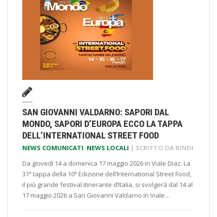
SAN GIOVANNI VALDARNO: SAPORI DAL
MONDO, SAPORI D’EUROPA ECCO LA TAPPA
DELL’INTERNATIONAL STREET FOOD
NEWS COMUNICATI
,
NEWS LOCALI
| SCRITTO DA
BINDI
Da giovedì 14 a domenica 17 maggio 2026 in Viale Diaz. La
31ª tappa della 10ª Edizione dell’International Street Food,
il più grande festival itinerante d’Italia, si svolgerà dal 14 al
17 maggio 2026 a San Giovanni Valdarno in Viale…