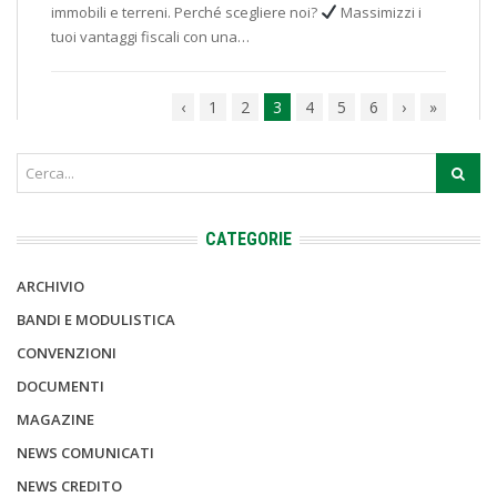
immobili e terreni. Perché scegliere noi?
Massimizzi i
tuoi vantaggi fiscali con una…
‹
1
2
3
4
5
6
›
»
CATEGORIE
ARCHIVIO
BANDI E MODULISTICA
CONVENZIONI
DOCUMENTI
MAGAZINE
NEWS COMUNICATI
NEWS CREDITO