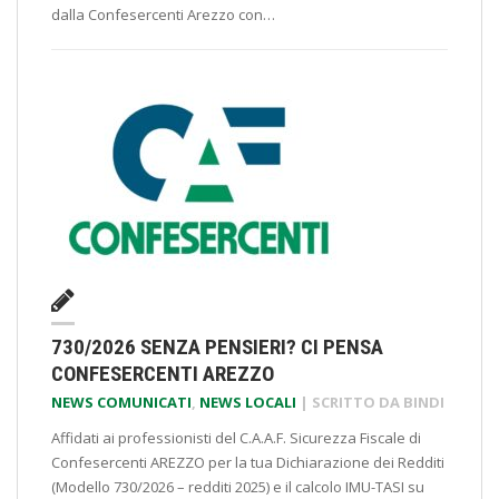
dalla Confesercenti Arezzo con…
730/2026 SENZA PENSIERI? CI PENSA
CONFESERCENTI AREZZO
NEWS COMUNICATI
,
NEWS LOCALI
| SCRITTO DA
BINDI
Affidati ai professionisti del C.A.A.F. Sicurezza Fiscale di
Confesercenti AREZZO per la tua Dichiarazione dei Redditi
(Modello 730/2026 – redditi 2025) e il calcolo IMU-TASI su