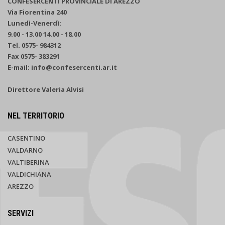
CONFESERCENTI PROVINCIALE DI AREZZO
Via Fiorentina 240
Lunedì-Venerdì:
9.00 - 13.00 14.00 - 18.00
Tel. 0575- 984312
Fax 0575- 383291
E-mail: info@confesercenti.ar.it
Direttore Valeria Alvisi
NEL TERRITORIO
CASENTINO
VALDARNO
VALTIBERINA
VALDICHIANA
AREZZO
SERVIZI