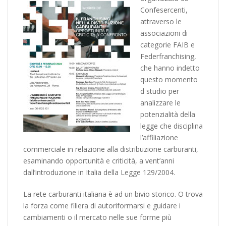
Confesercenti,
attraverso le
associazioni di
categorie FAIB e
Federfranchising,
che hanno indetto
questo momento
d studio per
analizzare le
potenzialità della
legge che disciplina
l’affiliazione
commerciale in relazione alla distribuzione carburanti,
esaminando opportunità e criticità, a vent’anni
dall’introduzione in Italia della Legge 129/2004.
La rete carburanti italiana è ad un bivio storico. O trova
la forza come filiera di autoriformarsi e guidare i
cambiamenti o il mercato nelle sue forme più