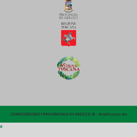
CONFESERCENTI PROVINCIALE DI AREZZO © - Realizzato da
x
Quantico