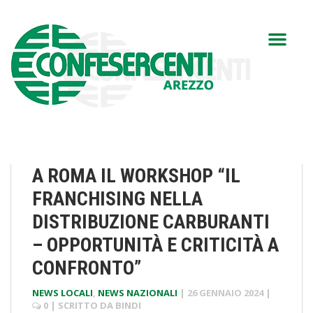
A ROMA IL WORKSHOP “IL
FRANCHISING NELLA
DISTRIBUZIONE CARBURANTI
– OPPORTUNITÀ E CRITICITÀ A
CONFRONTO”
NEWS LOCALI
,
NEWS NAZIONALI
|
26 GENNAIO 2024
|
0
| SCRITTO DA
BINDI