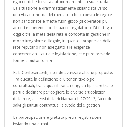
egocentriche troverà autonomamente la sua strada.
La situazione è drammaticamente sbilanciata verso
una via autonoma del mercato, che calpesta le regole
non sanzionate e mette fuori gioco gli operatori più
attenti e coerenti con il quadro regolatorio. Di fatti già
oggi oltre la metà della rete è condotta in gestione in
modo irregolare o illegale, in quanto i proprietari della
rete reputano non adeguato alle esigenze
concorrenziali l’attuale legislazione, che pure prevede
forme di autoriforma.
Faib Confesercenti, intende avanzare alcune proposte.
Tra queste la definizione di ulteriori tipologie
contrattuali, tra le quali il franchising, da tipizzare tra le
parti e declinare per cogliere le diverse articolazioni
della rete, ai sensi della richiamata L.27/2012, facendo
salvi gli istituti contrattuali a tutela delle gestioni.
La partecipazione è gratuita previa registrazione
inviando una e-mail