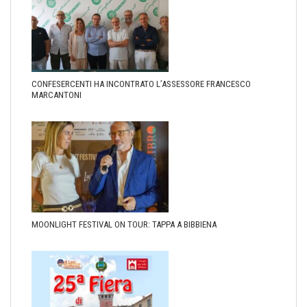
CONFESERCENTI HA INCONTRATO L’ASSESSORE FRANCESCO
MARCANTONI
MOONLIGHT FESTIVAL ON TOUR: TAPPA A BIBBIENA