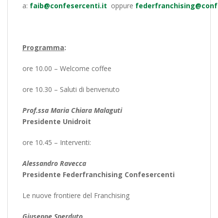
a:
faib@confesercenti.it
oppure
federfranchising@confe
Programma
:
ore 10.00 – Welcome coffee
ore 10.30 – Saluti di benvenuto
Prof.ssa Maria Chiara Malaguti
Presidente Unidroit
ore 10.45 – Interventi:
Alessandro Ravecca
Presidente Federfranchising Confesercenti
Le nuove frontiere del Franchising
Giuseppe Sperduto