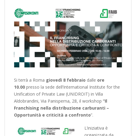
Si terrà a Roma
giovedì 8 febbraio
dalle
ore
10.00
presso la sede dell’International Institute for the
Unification of Private Law (UNIDROIT) in Villa
Aldobrandini, Via Panisperna, 28, il workshop
“Il
Franchising nella distribuzione carburanti –
Opportunità e criticità a confronto
”.
L’iniziativa è
organizzata da