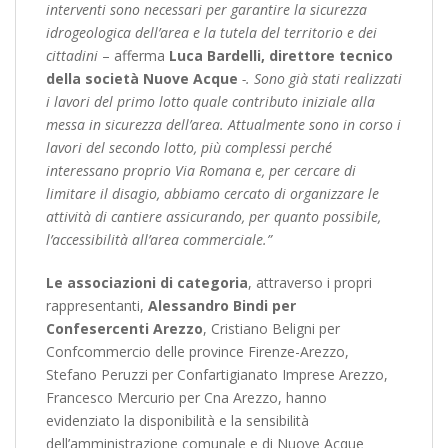
interventi sono necessari per garantire la sicurezza
idrogeologica dell’area e la tutela del territorio e dei
cittadini
– afferma
Luca Bardelli, direttore tecnico
della società Nuove Acque
-. Sono già stati realizzati
i lavori del primo lotto quale contributo iniziale alla
messa in sicurezza dell’area. Attualmente sono in corso i
lavori del secondo lotto, più complessi perché
interessano proprio Via Romana e, per cercare di
limitare il disagio, abbiamo cercato di organizzare le
attività di cantiere assicurando, per quanto possibile,
l’accessibilità all’area commerciale.”
Le associazioni di categoria
, attraverso i propri
rappresentanti,
Alessandro Bindi per
Confesercenti Arezzo
, Cristiano Beligni per
Confcommercio delle province Firenze-Arezzo,
Stefano Peruzzi per Confartigianato Imprese Arezzo,
Francesco Mercurio per Cna Arezzo, hanno
evidenziato la disponibilità e la sensibilità
dell’amministrazione comunale e di Nuove Acque