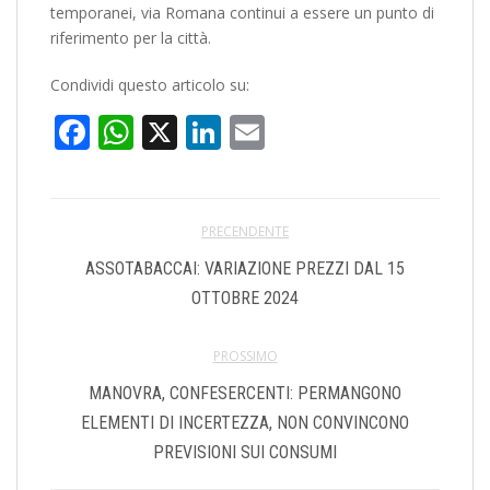
temporanei, via Romana continui a essere un punto di
riferimento per la città.
Condividi questo articolo su:
Facebook
WhatsApp
X
LinkedIn
Email
PRECENDENTE
ASSOTABACCAI: VARIAZIONE PREZZI DAL 15
OTTOBRE 2024
PROSSIMO
MANOVRA, CONFESERCENTI: PERMANGONO
ELEMENTI DI INCERTEZZA, NON CONVINCONO
PREVISIONI SUI CONSUMI