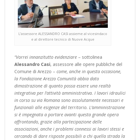
L’assessore ALESSANDRO CASI assieme al vicesindaco
e al direttore tecnico di Nuove Acque
“Vorrei innanzitutto evidenziare
– sottolinea
Alessandro
Casi
, assessore alle opere pubbliche del
Comune di Arezzo –
come, anche in questa occasione,
la Fondazione Arezzo Comunità abbia dato
dimostrazione di quanto possa essere una realtà
integrativa per l’attività amministrativa. I lavori idraulici
in corso su via Romana sono assolutamente necessari e
funzionali alle esigenze del territorio. L’amministrazione
si è impegnata a portare avanti questa grande opera
affrontando, grazie alla partecipazione delle
associazioni, anche i problemi connessi ai lavori stessi e
cercando di dare risposte possibili a chi quella strada la