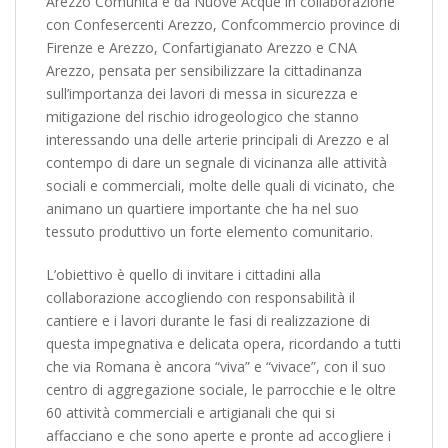
Arezzo Comunità e da Nuove Acque in collaborazione
con Confesercenti Arezzo, Confcommercio province di
Firenze e Arezzo, Confartigianato Arezzo e CNA
Arezzo, pensata per sensibilizzare la cittadinanza
sull’importanza dei lavori di messa in sicurezza e
mitigazione del rischio idrogeologico che stanno
interessando una delle arterie principali di Arezzo e al
contempo di dare un segnale di vicinanza alle attività
sociali e commerciali, molte delle quali di vicinato, che
animano un quartiere importante che ha nel suo
tessuto produttivo un forte elemento comunitario.
L’obiettivo è quello di invitare i cittadini alla
collaborazione accogliendo con responsabilità il
cantiere e i lavori durante le fasi di realizzazione di
questa impegnativa e delicata opera, ricordando a tutti
che via Romana è ancora “viva” e “vivace”, con il suo
centro di aggregazione sociale, le parrocchie e le oltre
60 attività commerciali e artigianali che qui si
affacciano e che sono aperte e pronte ad accogliere i