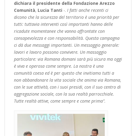
dichiara il presidente della Fondazione Arezzo
Comunità
,
Lucia Tanti
-.
I fatti anche recenti ci
dicono che la sicurezza del territorio è una priorità per
tutti: tuttavia interventi così importanti hanno delle
ricadute momentanee che vanno affrontate con
consapevolezza e con responsabilità. Questa campagna
ci dà due messaggi importanti. Un messaggio generale:
lavori e lavoro possono convivere. Un massaggio
particolare: via Romana domani sarà più sicura ma oggi
è viva e operosa come sempre. La nostra è una
comunità coesa ed è per questo che invitiamo tutti a
non abbandonare la vita sociale che anima via Romana,
con le sue attività, con i suoi presidi, con il suo centro di
aggregazione sociale, con la sua realtà parrocchiale.
Tutte realtà attive, come sempre e come prima”.