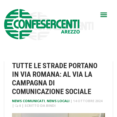
TUTTE LE STRADE PORTANO
IN VIA ROMANA: AL VIA LA
CAMPAGNA DI
COMUNICAZIONE SOCIALE
NEWS COMUNICATI
,
NEWS LOCALI
|
14 OTTOBRE 2024
|
0
| SCRITTO DA
BINDI