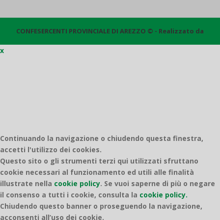
CONFESERCENTI PROVINCIALE DI AREZZO © - Realizzato da
x
Quantico
Continuando la navigazione o chiudendo questa finestra,
accetti l'utilizzo dei cookies.
Questo sito o gli strumenti terzi qui utilizzati sfruttano
cookie necessari al funzionamento ed utili alle finalità
illustrate nella
cookie policy
.
Se vuoi saperne di più o negare
il consenso a tutti i cookie, consulta la
cookie policy.
Chiudendo questo banner o proseguendo la navigazione,
acconsenti all’uso dei cookie.