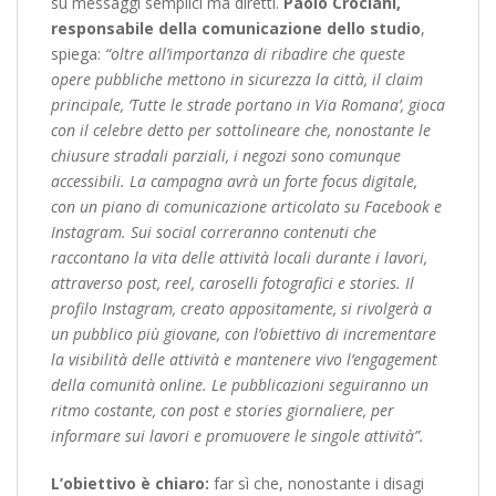
su messaggi semplici ma diretti.
Paolo Crociani,
responsabile della comunicazione dello studio
,
spiega:
“oltre all’importanza di ribadire che queste
opere pubbliche mettono in sicurezza la città, il claim
principale, ‘Tutte le strade portano in Via Romana’, gioca
con il celebre detto per sottolineare che, nonostante le
chiusure stradali parziali, i negozi sono comunque
accessibili. La campagna avrà un forte focus digitale,
con un piano di comunicazione articolato su Facebook e
Instagram. Sui social correranno contenuti che
raccontano la vita delle attività locali durante i lavori,
attraverso post, reel, caroselli fotografici e stories. Il
profilo Instagram, creato appositamente, si rivolgerà a
un pubblico più giovane, con l’obiettivo di incrementare
la visibilità delle attività e mantenere vivo l’engagement
della comunità online. Le pubblicazioni seguiranno un
ritmo costante, con post e stories giornaliere, per
informare sui lavori e promuovere le singole attività”.
L’obiettivo è chiaro:
far sì che, nonostante i disagi