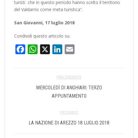
turisti che in questo periodo hanno scelto il territorio
del Valdarno come meta turistica”.
San Giovanni, 17 luglio 2018
Condividi questo articolo su:
Facebook
WhatsApp
X
LinkedIn
Email
PRECENDENTE
MERCOLEDÌ DI ANGHIARI: TERZO
APPUNTAMENTO
PROSSIMO
LA NAZIONE DI AREZZO 18 LUGLIO 2018