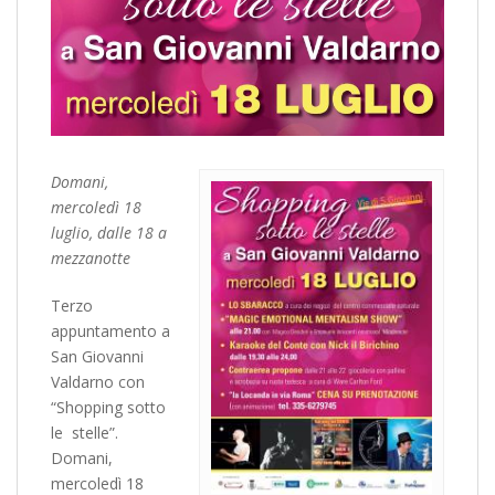
Domani,
mercoledì 18
luglio, dalle 18 a
mezzanotte
Terzo
appuntamento a
San Giovanni
Valdarno con
“Shopping sotto
le stelle”.
Domani,
mercoledì 18