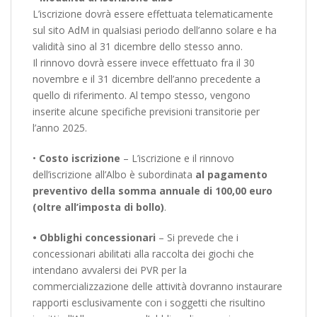
L’iscrizione dovrà essere effettuata telematicamente
sul sito AdM in qualsiasi periodo dell’anno solare e ha
validità sino al 31 dicembre dello stesso anno.
Il rinnovo dovrà essere invece effettuato fra il 30
novembre e il 31 dicembre dell’anno precedente a
quello di riferimento. Al tempo stesso, vengono
inserite alcune specifiche previsioni transitorie per
l’anno 2025.
•
Costo iscrizione
– L’iscrizione e il rinnovo
dell’iscrizione all’Albo è subordinata
al pagamento
preventivo della somma annuale di 100,00 euro
(oltre all’imposta di bollo)
.
• Obblighi concessionari
– Si prevede che i
concessionari abilitati alla raccolta dei giochi che
intendano avvalersi dei PVR per la
commercializzazione delle attività dovranno instaurare
rapporti esclusivamente con i soggetti che risultino