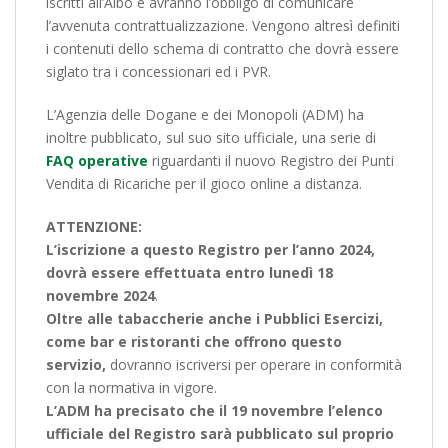
iscritti all’Albo e avranno l’obbligo di comunicare
l’avvenuta contrattualizzazione. Vengono altresì definiti
i contenuti dello schema di contratto che dovrà essere
siglato tra i concessionari ed i PVR.
L’Agenzia delle Dogane e dei Monopoli (ADM) ha
inoltre pubblicato, sul suo sito ufficiale, una serie di
FAQ operative
riguardanti il nuovo Registro dei Punti
Vendita di Ricariche per il gioco online a distanza.
ATTENZIONE:
L’iscrizione a questo Registro per l’anno 2024,
dovrà essere effettuata entro lunedì 18
novembre 2024
.
Oltre alle tabaccherie anche i Pubblici Esercizi,
come bar e ristoranti che offrono questo
servizio,
dovranno iscriversi per operare in conformità
con la normativa in vigore.
L’ADM ha precisato che il 19 novembre l’elenco
ufficiale del Registro sarà pubblicato sul proprio