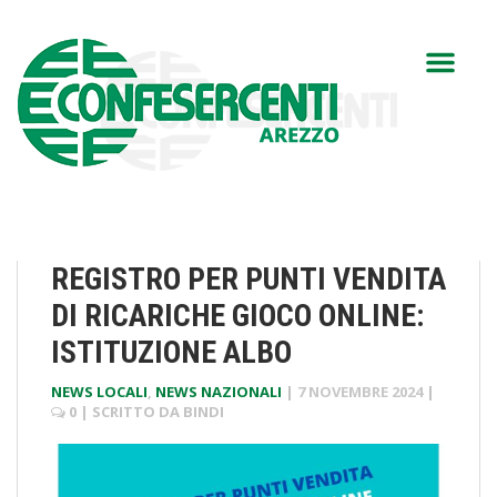
REGISTRO PER PUNTI VENDITA
DI RICARICHE GIOCO ONLINE:
ISTITUZIONE ALBO
NEWS LOCALI
,
NEWS NAZIONALI
|
7 NOVEMBRE 2024
|
0
| SCRITTO DA
BINDI