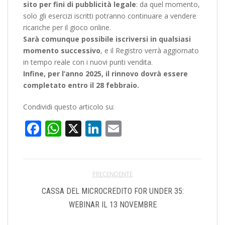
sito per fini di pubblicità legale
: da quel momento,
solo gli esercizi iscritti potranno continuare a vendere
ricariche per il gioco online.
Sarà comunque possibile iscriversi in qualsiasi
momento successivo
, e il Registro verrà aggiornato
in tempo reale con i nuovi punti vendita.
Infine, per l’anno 2025, il rinnovo dovrà essere
completato entro il 28 febbraio.
Condividi questo articolo su:
Facebook
WhatsApp
X
LinkedIn
Email
PRECENDENTE
CASSA DEL MICROCREDITO FOR UNDER 35:
WEBINAR IL 13 NOVEMBRE