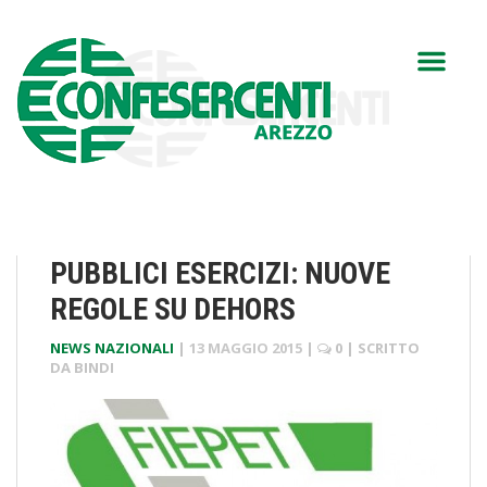
PUBBLICI ESERCIZI: NUOVE
REGOLE SU DEHORS
NEWS NAZIONALI
|
13 MAGGIO 2015
|
0
| SCRITTO
DA
BINDI