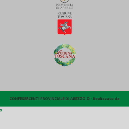
CONFESERCENTI PROVINCIALE DI AREZZO © - Realizzato da
x
Quantico