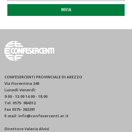
INVIA
CONFESERCENTI PROVINCIALE DI AREZZO
Via Fiorentina 240
Lunedì-Venerdì:
9.00 - 13.00 14.00 - 18.00
Tel. 0575- 984312
Fax 0575- 383291
E-mail: info@confesercenti.ar.it
Direttore Valeria Alvisi