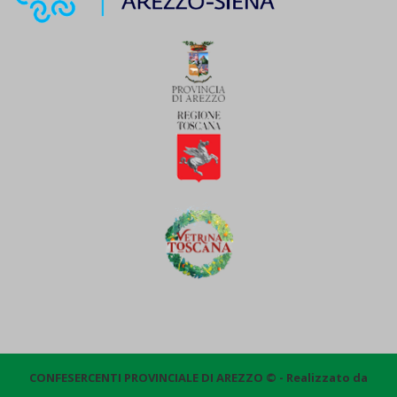
CONFESERCENTI PROVINCIALE DI AREZZO © - Realizzato da