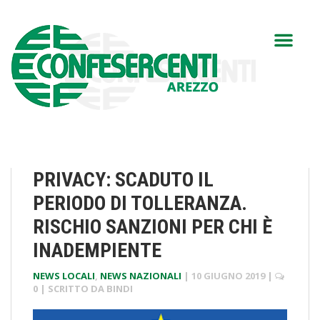
PRIVACY: SCADUTO IL
PERIODO DI TOLLERANZA.
RISCHIO SANZIONI PER CHI È
INADEMPIENTE
NEWS LOCALI
,
NEWS NAZIONALI
|
10 GIUGNO 2019
|
0
| SCRITTO DA
BINDI