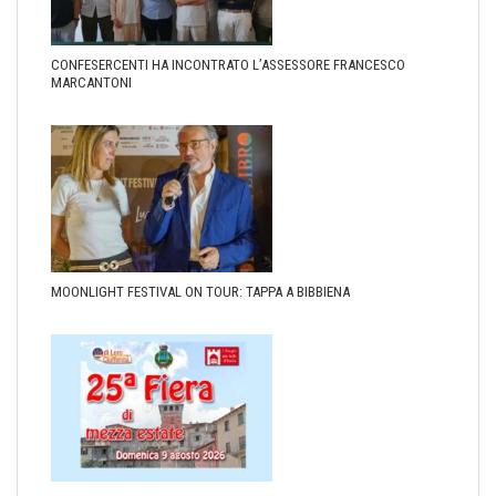
CONFESERCENTI HA INCONTRATO L’ASSESSORE FRANCESCO
MARCANTONI
MOONLIGHT FESTIVAL ON TOUR: TAPPA A BIBBIENA