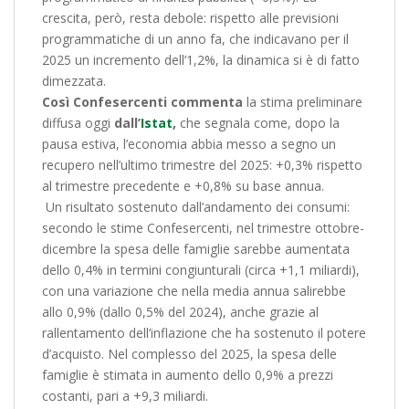
crescita, però, resta debole: rispetto alle previsioni
programmatiche di un anno fa, che indicavano per il
2025 un incremento dell’1,2%, la dinamica si è di fatto
dimezzata.
Così Confesercenti commenta
la stima preliminare
diffusa oggi
dall’
Istat
,
che segnala come, dopo la
pausa estiva, l’economia abbia messo a segno un
recupero nell’ultimo trimestre del 2025: +0,3% rispetto
al trimestre precedente e +0,8% su base annua.
Un risultato sostenuto dall’andamento dei consumi:
secondo le stime Confesercenti, nel trimestre ottobre-
dicembre la spesa delle famiglie sarebbe aumentata
dello 0,4% in termini congiunturali (circa +1,1 miliardi),
con una variazione che nella media annua salirebbe
allo 0,9% (dallo 0,5% del 2024), anche grazie al
rallentamento dell’inflazione che ha sostenuto il potere
d’acquisto. Nel complesso del 2025, la spesa delle
famiglie è stimata in aumento dello 0,9% a prezzi
costanti, pari a +9,3 miliardi.