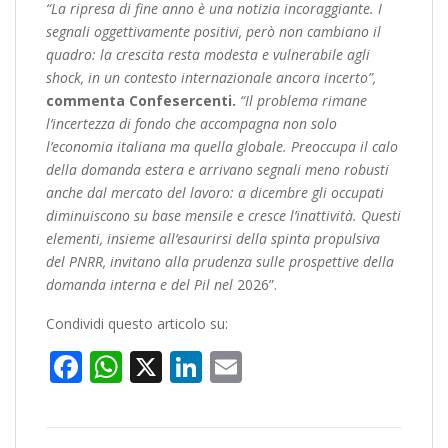
“La ripresa di fine anno è una notizia incoraggiante. I
segnali oggettivamente positivi, però non cambiano il
quadro: la crescita resta modesta e vulnerabile agli
shock, in un contesto internazionale ancora incerto”,
commenta Confesercenti.
“Il problema rimane
l’incertezza di fondo che accompagna non solo
l’economia italiana ma quella globale. Preoccupa il calo
della domanda estera e arrivano segnali meno robusti
anche dal mercato del lavoro: a dicembre gli occupati
diminuiscono su base mensile e cresce l’inattività. Questi
elementi, insieme all’esaurirsi della spinta propulsiva
del PNRR, invitano alla prudenza sulle prospettive della
domanda interna e del Pil nel
2026”.
Condividi questo articolo su:
Facebook
WhatsApp
X
LinkedIn
Email