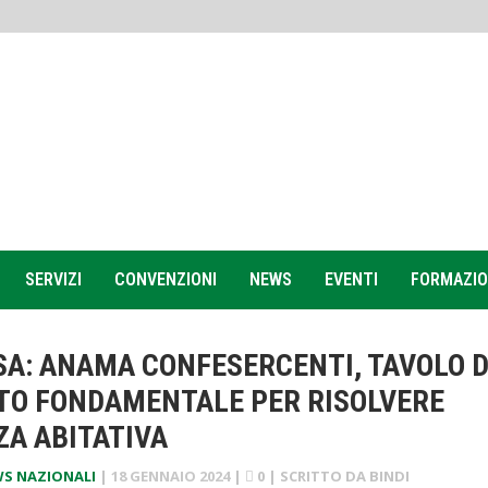
SERVIZI
CONVENZIONI
NEWS
EVENTI
FORMAZI
SA: ANAMA CONFESERCENTI, TAVOLO D
O FONDAMENTALE PER RISOLVERE
A ABITATIVA
S NAZIONALI
|
18 GENNAIO 2024
|
0
| SCRITTO DA
BINDI