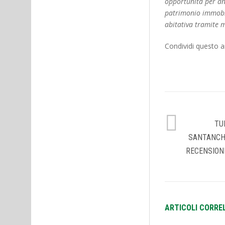
opportunità per ana
patrimonio immobil
abitativa tramite m
Condividi questo ar
TU
SANTANCH
RECENSIONI
ARTICOLI CORRE