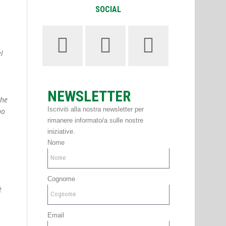
SOCIAL
l
NEWSLETTER
che
Iscriviti alla nostra newsletter per
no
rimanere informato/a sulle nostre
iniziative.
Nome
Cognome
è
Email