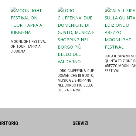
MOONLIGHT FESTIVAL
ON TOUR: TAPPA A
BIBBIENA
CALA IL SIPARIO S
QUINTA EDIZIONE D
AREZZO MOONLIG
LORO CIUFFENNA: DUE
FESTIVAL
DOMENICHE DI GUSTO,
MUSICA E SHOPPING
NEL BORGO PIÙ BELLO
DEL VALDARNO
RRITORIO
SERVIZI