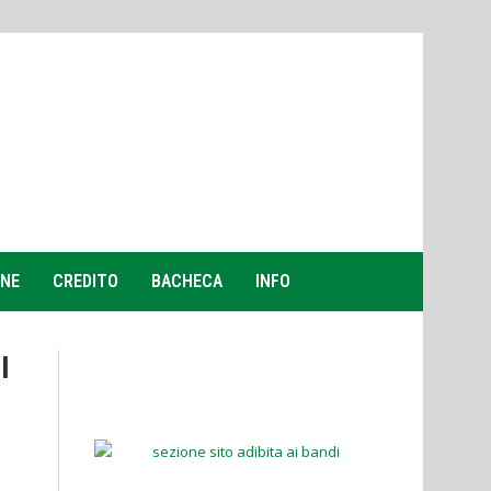
ONE
CREDITO
BACHECA
INFO
I