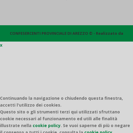
CONFESERCENTI PROVINCIALE DI AREZZO © - Realizzato da
x
Quantico
Continuando la navigazione o chiudendo questa finestra,
accetti l'utilizzo dei cookies.
Questo sito o gli strumenti terzi qui utilizzati sfruttano
cookie necessari al funzionamento ed utili alle finalità
illustrate nella
cookie policy
.
Se vuoi saperne di più o negare
il consenso a tutti i cookie, consulta la
cookie policy.