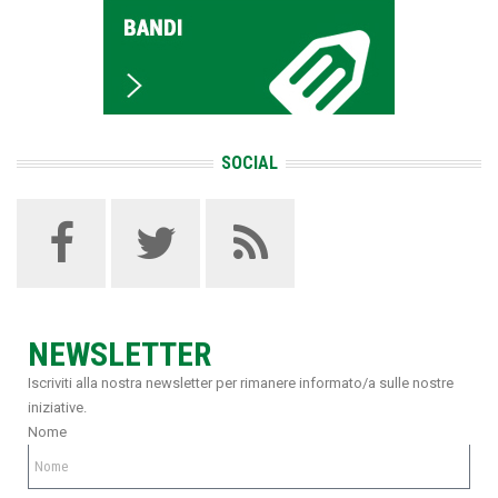
SOCIAL
NEWSLETTER
Iscriviti alla nostra newsletter per rimanere informato/a sulle nostre
iniziative.
Nome