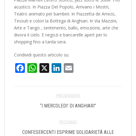
acustico. In Piazza Del Popolo, Arrivano i Mostri,
Teatro animato per bambini. In Piazzetta de Amicis,
Tessuti e colori la Bottega di Anghiari. In Via Mazzini,
Arte e Tango , sentimento, ballo, emozione, arte che
divora il cielo. E negozi e bancarelle apert per lo
shopping fino a tarda sera.
Condividi questo articolo su:
Facebook
WhatsApp
X
LinkedIn
Email
PRECENDENTE
“I MERCOLEDI’ DI ANGHIARI”
PROSSIMO
CONFESERCENTI ESPRIME SOLIDARIETÀ ALLE