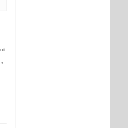
 di
Lo