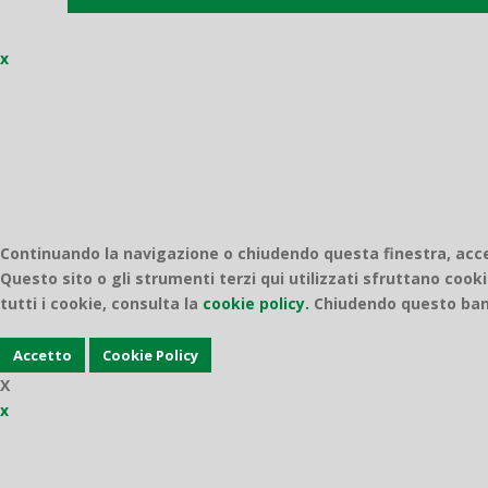
x
Continuando la navigazione o chiudendo questa finestra, accett
Questo sito o gli strumenti terzi qui utilizzati sfruttano cooki
tutti i cookie, consulta la
cookie policy.
Chiudendo questo bann
Accetto
Cookie Policy
X
x