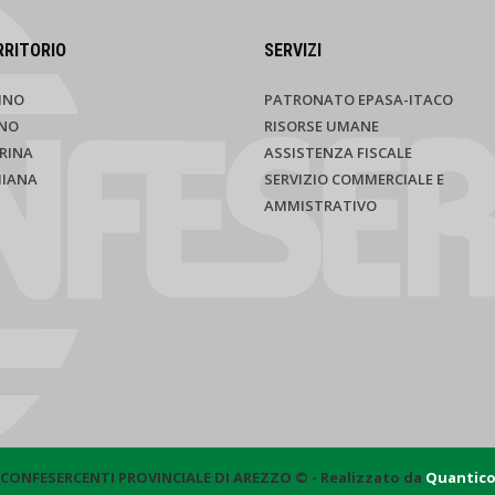
RRITORIO
SERVIZI
INO
PATRONATO EPASA-ITACO
NO
RISORSE UMANE
RINA
ASSISTENZA FISCALE
HIANA
SERVIZIO COMMERCIALE E
AMMISTRATIVO
CONFESERCENTI PROVINCIALE DI AREZZO © - Realizzato da
Quantic