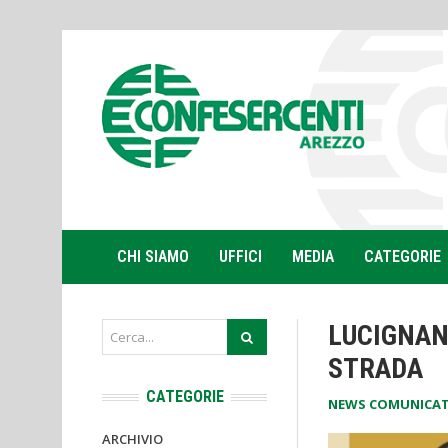
CHI SIAMO
UFFICI
MEDIA
CATEGORIE
LUCIGNANO
STRADA
CATEGORIE
NEWS COMUNICAT
ARCHIVIO