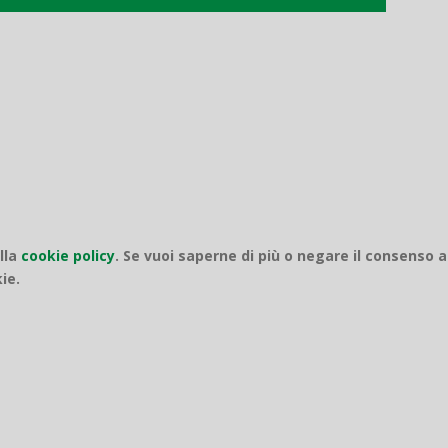
ella
cookie policy
.
Se vuoi saperne di più o negare il consenso a
ie.