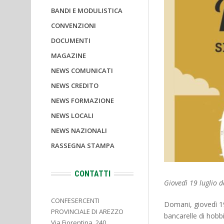
BANDI E MODULISTICA
CONVENZIONI
DOCUMENTI
MAGAZINE
NEWS COMUNICATI
NEWS CREDITO
NEWS FORMAZIONE
NEWS LOCALI
NEWS NAZIONALI
RASSEGNA STAMPA
CONTATTI
Giovedì 19 luglio d
CONFESERCENTI
Domani, giovedì 19 
PROVINCIALE DI AREZZO
bancarelle di hobbi
Via Fiorentina, 240