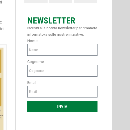
ni
o
NEWSLETTER
le
dei
Iscriviti alla nostra newsletter per rimanere
informato/a sulle nostre iniziative.
Nome
Cognome
Email
INVIA