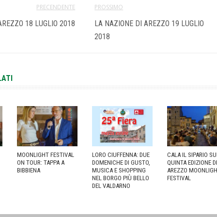
PRECENDENTE
PROSSIMO
AREZZO 18 LUGLIO 2018
LA NAZIONE DI AREZZO 19 LUGLIO
2018
LATI
MOONLIGHT FESTIVAL
LORO CIUFFENNA: DUE
CALA IL SIPARIO S
ON TOUR: TAPPA A
DOMENICHE DI GUSTO,
QUINTA EDIZIONE D
BIBBIENA
MUSICA E SHOPPING
AREZZO MOONLIG
NEL BORGO PIÙ BELLO
FESTIVAL
DEL VALDARNO