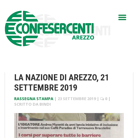
LA NAZIONE DI AREZZO, 21
SETTEMBRE 2019
RASSEGNA STAMPA
|
23 SETTEMBRE 2019
|
0
|
SCRITTO DA
BINDI