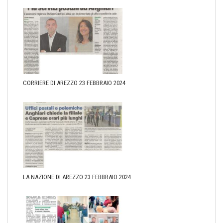
CORRIERE DI AREZZO 23 FEBBRAIO 2024
LA NAZIONE DI AREZZO 23 FEBBRAIO 2024