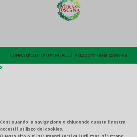
CONFESERCENTI PROVINCIALE DI AREZZO © - Realizzato da
x
Quantico
Continuando la navigazione o chiudendo questa finestra,
accetti l'utilizzo dei cookies.
Questo sito o gli strumenti terzi qui utilizzati sfruttano