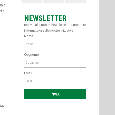
iale
lla
NEWSLETTER
Iscriviti alla nostra newsletter per rimanere
informato/a sulle nostre iniziative.
la
Nome
,
Cognome
,
Email
INVIA
na,