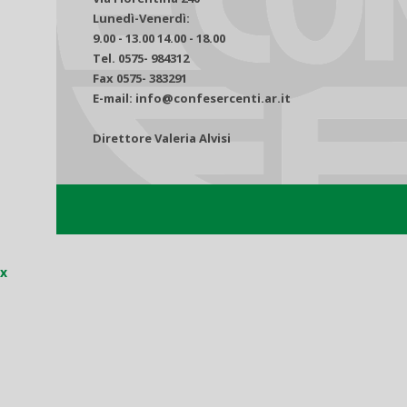
Lunedì-Venerdì:
9.00 - 13.00 14.00 - 18.00
Tel. 0575- 984312
Fax 0575- 383291
E-mail: info@confesercenti.ar.it
Direttore Valeria Alvisi
x