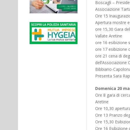
Boscagli – Preside
Associazione Tartu
Ore 15 Inaugurazio
Apertura mostre e 
ore 15,30 Gara del
Vallate Aretine
ore 16 esibizione s
ore 17 esibizione 
ore 21 cena di de
dell’Associazione 
Bibbiano-Capolona 
Presenta Sara Rapi
Domenica 20 ma
Ore 8 gara di cerca
Aretine
Ore 10,30 apertura
Ore 13 Pranzo de
Ore 15,30 Esibizio
Ore 16 Esibizione 