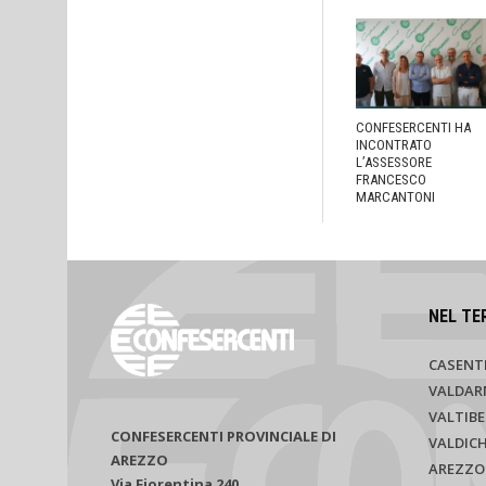
CONFESERCENTI HA
INCONTRATO
L’ASSESSORE
FRANCESCO
MARCANTONI
NEL TE
CASENT
VALDAR
VALTIBE
CONFESERCENTI PROVINCIALE DI
VALDIC
AREZZO
AREZZO
Via Fiorentina 240