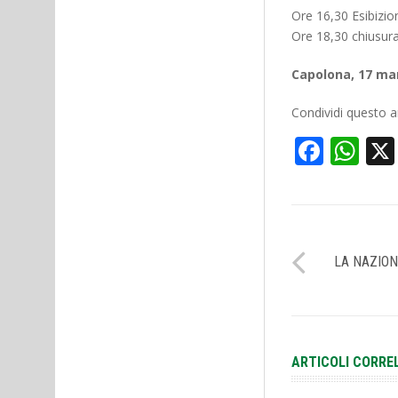
Ore 16,30 Esibizio
Ore 18,30 chiusur
Capolona, 17 ma
Condividi questo ar
Face
Wh
LA NAZION
ARTICOLI CORRE