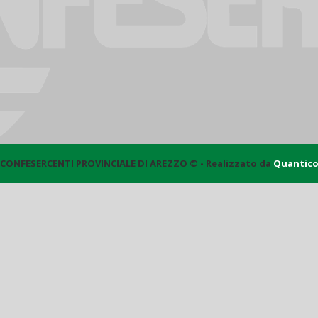
CONFESERCENTI PROVINCIALE DI AREZZO © - Realizzato da
Quantic