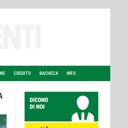
ONE
CREDITO
BACHECA
INFO
A