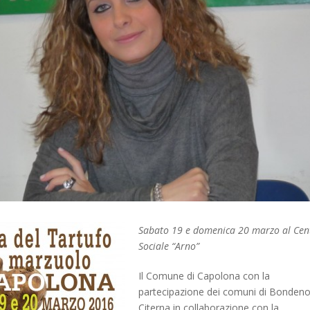
Sabato 19 e domenica 20 marzo al Cen
Sociale “Arno”
Il Comune di Capolona con la
partecipazione dei comuni di Bondeno
Citerna in collaborazione con la