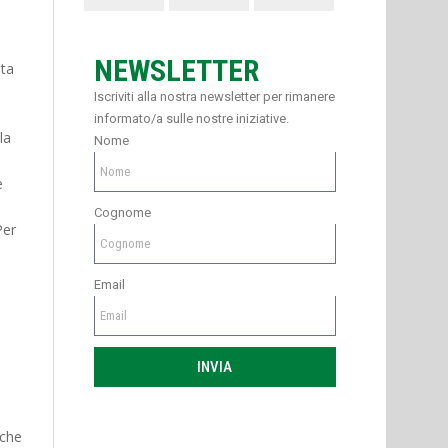
NEWSLETTER
sta
Iscriviti alla nostra newsletter per rimanere
informato/a sulle nostre iniziative.
la
Nome
e
Cognome
Per
Email
INVIA
 che