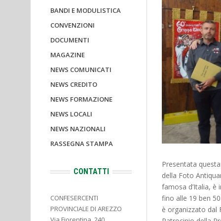
BANDI E MODULISTICA
CONVENZIONI
DOCUMENTI
MAGAZINE
NEWS COMUNICATI
NEWS CREDITO
NEWS FORMAZIONE
NEWS LOCALI
NEWS NAZIONALI
RASSEGNA STAMPA
Presentata questa 
CONTATTI
della Foto Antiqua
famosa d’Italia, 
fino alle 19 ben 50
CONFESERCENTI
PROVINCIALE DI AREZZO
è organizzato dal 
Via Fiorentina, 240
Patrocinio della P