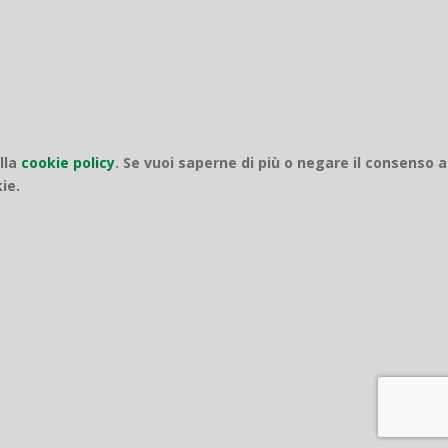
ella
cookie policy
.
Se vuoi saperne di più o negare il consenso a
ie.