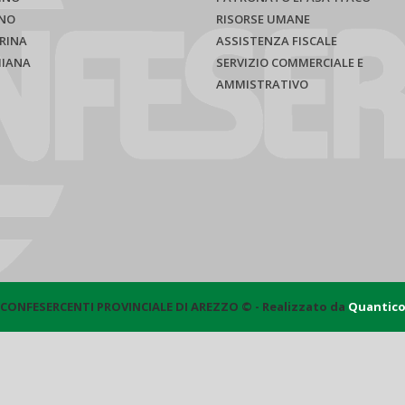
NO
RISORSE UMANE
RINA
ASSISTENZA FISCALE
HIANA
SERVIZIO COMMERCIALE E
AMMISTRATIVO
CONFESERCENTI PROVINCIALE DI AREZZO © - Realizzato da
Quantic