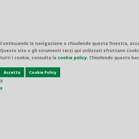
Continuando la navigazione o chiudendo questa finestra, accett
Questo sito o gli strumenti terzi qui utilizzati sfruttano cooki
tutti i cookie, consulta la
cookie policy.
Chiudendo questo bann
Accetto
Cookie Policy
X
x