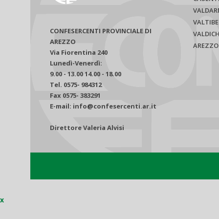
VALDAR
VALTIBE
CONFESERCENTI PROVINCIALE DI
VALDIC
AREZZO
AREZZO
Via Fiorentina 240
Lunedì-Venerdì:
9.00 - 13.00 14.00 - 18.00
Tel. 0575- 984312
Fax 0575- 383291
E-mail: info@confesercenti.ar.it
Direttore Valeria Alvisi
x