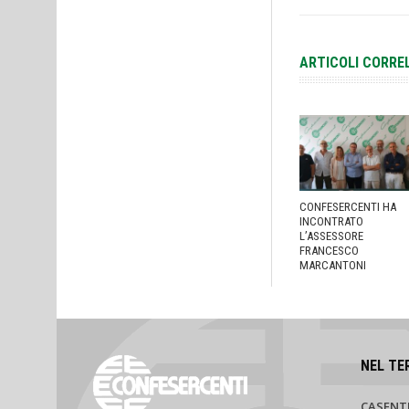
ARTICOLI CORRE
CONFESERCENTI HA
INCONTRATO
L’ASSESSORE
FRANCESCO
MARCANTONI
NEL TE
CASENT