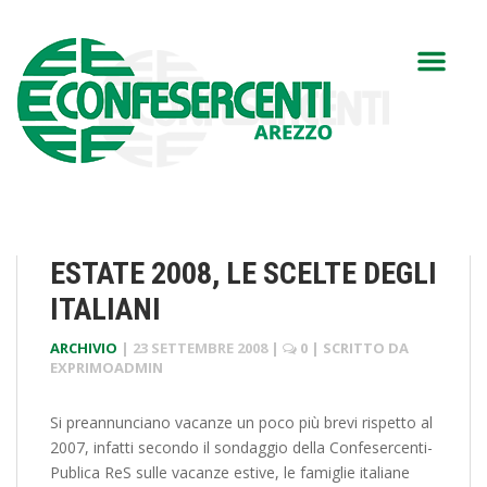
ESTATE 2008, LE SCELTE DEGLI
ITALIANI
ARCHIVIO
|
23 SETTEMBRE 2008
|
0
| SCRITTO DA
EXPRIMOADMIN
Si preannunciano vacanze un poco più brevi rispetto al
2007, infatti secondo il sondaggio della Confesercenti-
Publica ReS sulle vacanze estive, le famiglie italiane