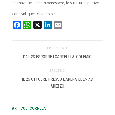
lanimazione , i centri benessere, le strutture sportive.
Condividi questo articolo su:
Facebook
WhatsApp
X
LinkedIn
Email
PRECENDENTE
DAL 23 ESPORRE I CARTELLI ALCOLEMICI
PROSSIMO
IL 26 OTTOBRE PRESSO L’ARENA EDEN AD
AREZZO.
ARTICOLI CORRELATI