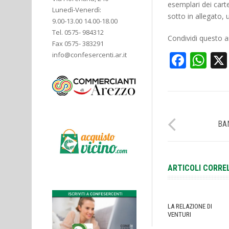
esemplari dei carte
Lunedì-Venerdì:
sotto in allegato, u
9.00-13.00 14.00-18.00
Tel. 0575- 984312
Condividi questo ar
Fax 0575- 383291
Face
Wh
info@confesercenti.ar.it
BA
ARTICOLI CORRE
LA RELAZIONE DI
VENTURI