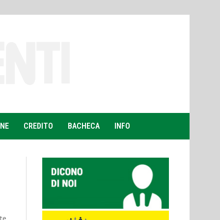
ONE
CREDITO
BACHECA
INFO
nte