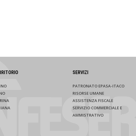
RRITORIO
SERVIZI
INO
PATRONATO EPASA-ITACO
NO
RISORSE UMANE
RINA
ASSISTENZA FISCALE
HIANA
SERVIZIO COMMERCIALE E
AMMISTRATIVO