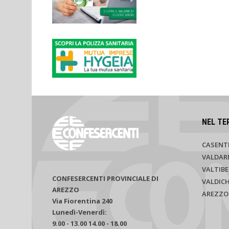
NEL TE
CASENT
VALDAR
VALTIBE
CONFESERCENTI PROVINCIALE DI
VALDIC
AREZZO
AREZZO
Via Fiorentina 240
Lunedì-Venerdì:
9.00 - 13.00 14.00 - 18.00