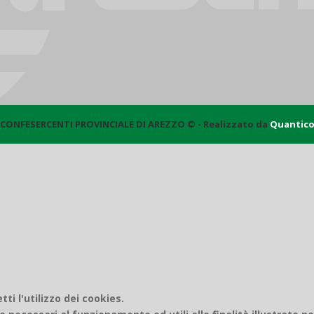
CONFESERCENTI PROVINCIALE DI AREZZO © - Realizzato da
Quantic
i l'utilizzo dei cookies.