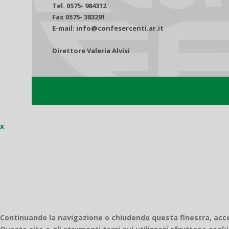
Tel. 0575- 984312
Fax 0575- 383291
E-mail: info@confesercenti.ar.it
Direttore Valeria Alvisi
x
Continuando la navigazione o chiudendo questa finestra, accett