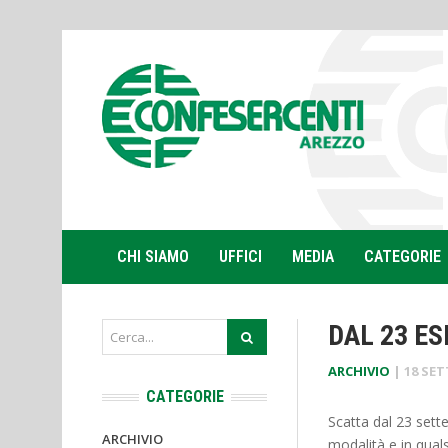
CHI SIAMO
UFFICI
MEDIA
CATEGORIE
DAL 23 ES
ARCHIVIO
|
18 SET
CATEGORIE
Scatta dal 23 sette
ARCHIVIO
modalità e in qual