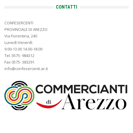
CONTATTI
CONFESERCENTI
PROVINCIALE DI AREZZO
Via Fiorentina, 240
Lunedì-Venerdì:
9.00-13.00 14.00-18.00
Tel. 0575- 984312
Fax 0575- 383291
info@confesercenti.ar.it