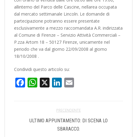
allinterno del Parco delle Cascine, nellarea occupata
dal mercato settimanale Lincoln. Le domande di
partecipazione potranno essere presentate
esclusivamente a mezzo raccomandata A.R. indirizzata
al Comune di Firenze – Servizio Attività Commerciali –
P.zza Artom 18 – 50127 Firenze, unicamente nel
periodo che va dal giorno 22/09/2008 al giorno
18/10/2008 .
Condividi questo articolo su:
Facebook
WhatsApp
X
LinkedIn
Email
PRECENDENTE
ULTIMO APPUNTAMENTO: DI SCENA LO
SBARACCO.