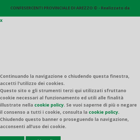
CONFESERCENTI PROVINCIALE DI AREZZO © - Realizzato da
x
Quantico
Continuando la navigazione o chiudendo questa finestra,
accetti l'utilizzo dei cookies.
Questo sito o gli strumenti terzi qui utilizzati sfruttano
cookie necessari al funzionamento ed utili alle finalità
illustrate nella
cookie policy
.
Se vuoi saperne di più o negare
il consenso a tutti i cookie, consulta la
cookie policy.
Chiudendo questo banner o proseguendo la navigazione,
acconsenti all’uso dei cookie.