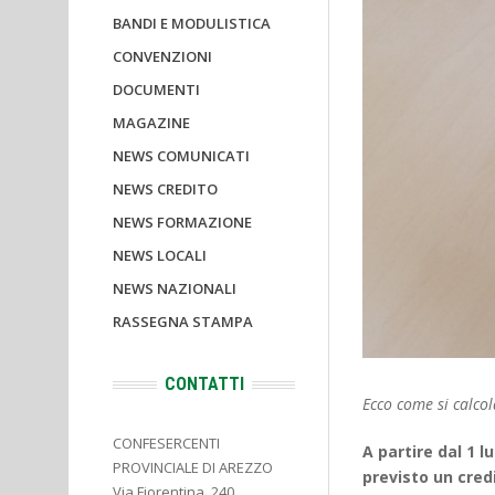
BANDI E MODULISTICA
CONVENZIONI
DOCUMENTI
MAGAZINE
NEWS COMUNICATI
NEWS CREDITO
NEWS FORMAZIONE
NEWS LOCALI
NEWS NAZIONALI
RASSEGNA STAMPA
CONTATTI
Ecco come si calcola
CONFESERCENTI
A partire dal 1 l
PROVINCIALE DI AREZZO
previsto un credi
Via Fiorentina, 240