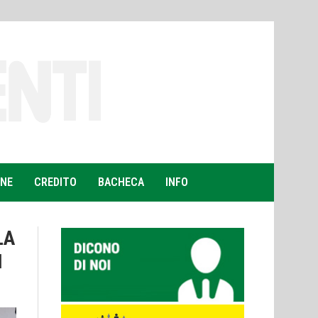
ONE
CREDITO
BACHECA
INFO
LA
I