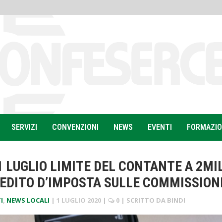
SERVIZI
CONVENZIONI
NEWS
EVENTI
FORMAZI
1 LUGLIO LIMITE DEL CONTANTE A 2MI
REDITO D’IMPOSTA SULLE COMMISSION
I
,
NEWS LOCALI
|
1 LUGLIO 2020
|
0
| SCRITTO DA
BINDI