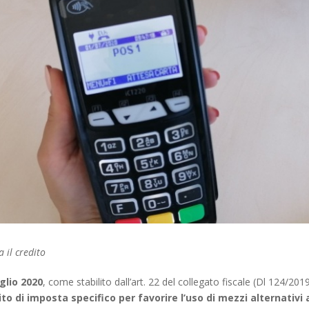
 il credito
uglio 2020
, come stabilito dall’art. 22 del collegato fiscale (Dl 124/201
to di imposta specifico per favorire l’uso di mezzi alternativi 