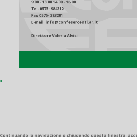
9.00 - 13.00 14.00 - 18.00
Tel. 0575- 984312
Fax 0575- 383291
E-mail: info@confesercenti.ar.it
Direttore Valeria Alvisi
x
Continuando la navigazione o chiudendo questa finestra, accett