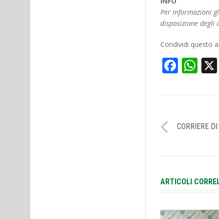
INFO
Per informazioni g
disposizione degli a
Condividi questo ar
Face
Wh
CORRIERE DI
ARTICOLI CORRE