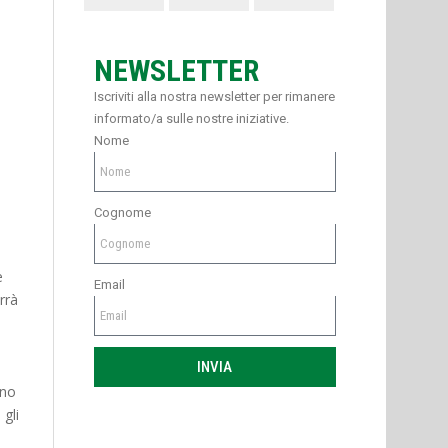
NEWSLETTER
Iscriviti alla nostra newsletter per rimanere
informato/a sulle nostre iniziative.
Nome
Cognome
e
Email
rrà
INVIA
ono
 gli