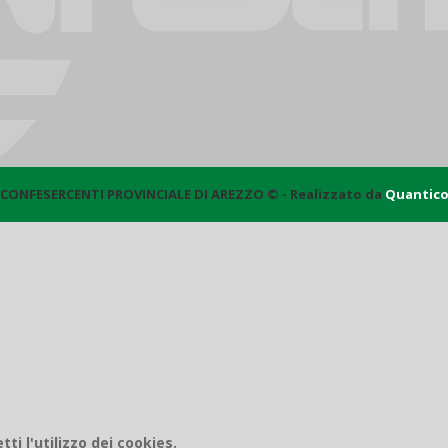
CONFESERCENTI PROVINCIALE DI AREZZO © - Realizzato da
Quantic
i l'utilizzo dei cookies.