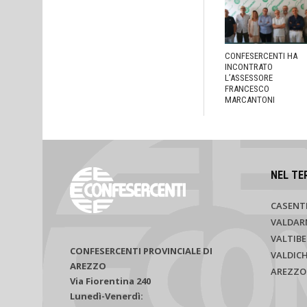
CONFESERCENTI HA
INCONTRATO
L’ASSESSORE
FRANCESCO
MARCANTONI
NEL TE
CASENT
VALDAR
VALTIBE
CONFESERCENTI PROVINCIALE DI
VALDIC
AREZZO
AREZZO
Via Fiorentina 240
Lunedì-Venerdì: