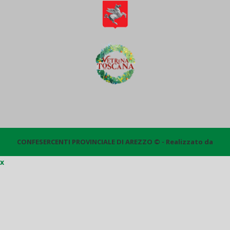
CONFESERCENTI PROVINCIALE DI AREZZO © - Realizzato da
x
Quantico