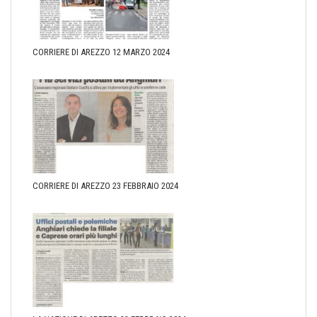
CORRIERE DI AREZZO 12 MARZO 2024
CORRIERE DI AREZZO 23 FEBBRAIO 2024