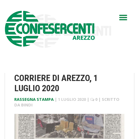
CORRIERE DI AREZZO, 1
LUGLIO 2020
RASSEGNA STAMPA
|
1 LUGLIO 2020
|
0
| SCRITTO
DA
BINDI