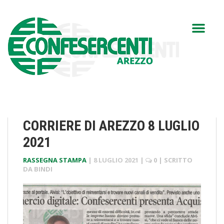
CORRIERE DI AREZZO 8 LUGLIO
2021
RASSEGNA STAMPA
|
8 LUGLIO 2021
|
0
| SCRITTO
DA
BINDI