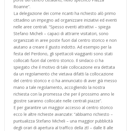
Roanne”.
La delegazione dei come ricanti ha richiesto alò primo
cittadino un impegno ad organizzare iniziativi ed eventi
nelle aree centrali. “Spesso eventi attrattivi – spiega
Stefano Micheli – capaci di attrarre visitatori, sono
organizzati in aree poste fuori dal centro storico e non
aiutano a creare il giusto indotto. Ad esempio per la
festa del Perdono, gli spettacoli viaggianti sono stati
collocati fuori dal centro storico. Il sindaco ci ha
spiegato che il motivo di tale collocazione era dettata
da un regolamento che vietava difatti la collocazione
del centro storico e ci ha annunciato di aver già messo
mano a tale regolamento, accogliendo la nostra
richiesta con la promessa che per il prossimo anno le
giostre saranno collocate nelle centrali piazze”.
E per garantire un maggior accesso al centro storico
ecco le altre richieste avanzate: “abbiamo richiesto –
puntualizza Stefano Micheli – una maggior pubblicità
degli orari di apertura al traffico della ztl – dalle 8 alle