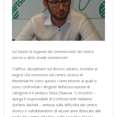
Sul tavolo le esigenze dei commercianti del centro
storico e delle strade commerciali
Traffico, disciplinare sul decoro urbano, incentivi ai
negozi che investono nel centro storico di
Montevarchi: sono questo i temi intorno ai quali si
sono confrontati i dirigenti dell’associazione di
categoria e il sindaco Silvia Chiassai. “L incontro –
spiega il responsabile di Confesercenti Valdarno
Stefano Micheli – verteva sulle difficoltà del centro
storico e sull’abbandono di alcune aree dislocate alle
porte del centro cittadino, nello specifico Piazza