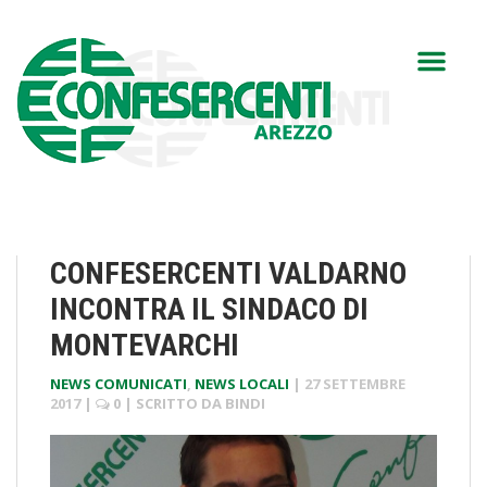
CONFESERCENTI VALDARNO
INCONTRA IL SINDACO DI
MONTEVARCHI
NEWS COMUNICATI
,
NEWS LOCALI
|
27 SETTEMBRE
2017
|
0
| SCRITTO DA
BINDI