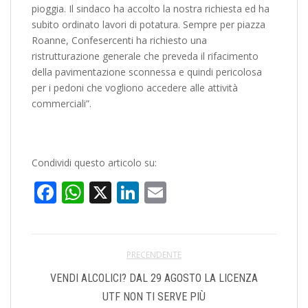
pioggia. Il sindaco ha accolto la nostra richiesta ed ha
subito ordinato lavori di potatura. Sempre per piazza
Roanne, Confesercenti ha richiesto una
ristrutturazione generale che preveda il rifacimento
della pavimentazione sconnessa e quindi pericolosa
per i pedoni che vogliono accedere alle attività
commerciali”.
Condividi questo articolo su:
Facebook
WhatsApp
X
LinkedIn
Email
PRECENDENTE
VENDI ALCOLICI? DAL 29 AGOSTO LA LICENZA
UTF NON TI SERVE PIÙ