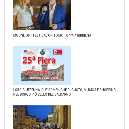
MOONLIGHT FESTIVAL ON TOUR: TAPPA A BIBBIENA
LORO CIUFFENNA: DUE DOMENICHE DI GUSTO, MUSICA E SHOPPING
NEL BORGO PIÙ BELLO DEL VALDARNO