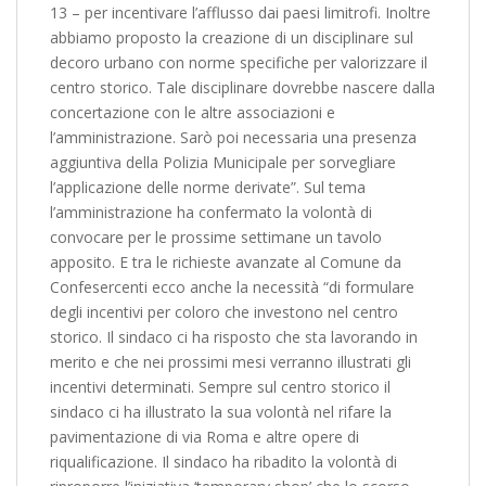
13 – per incentivare l’afflusso dai paesi limitrofi. Inoltre
abbiamo proposto la creazione di un disciplinare sul
decoro urbano con norme specifiche per valorizzare il
centro storico. Tale disciplinare dovrebbe nascere dalla
concertazione con le altre associazioni e
l’amministrazione. Sarò poi necessaria una presenza
aggiuntiva della Polizia Municipale per sorvegliare
l’applicazione delle norme derivate”. Sul tema
l’amministrazione ha confermato la volontà di
convocare per le prossime settimane un tavolo
apposito. E tra le richieste avanzate al Comune da
Confesercenti ecco anche la necessità “di formulare
degli incentivi per coloro che investono nel centro
storico. Il sindaco ci ha risposto che sta lavorando in
merito e che nei prossimi mesi verranno illustrati gli
incentivi determinati. Sempre sul centro storico il
sindaco ci ha illustrato la sua volontà nel rifare la
pavimentazione di via Roma e altre opere di
riqualificazione. Il sindaco ha ribadito la volontà di