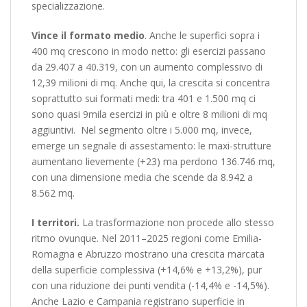
specializzazione.
Vince il formato medio
. Anche le superfici sopra i
400 mq crescono in modo netto: gli esercizi passano
da 29.407 a 40.319, con un aumento complessivo di
12,39 milioni di mq. Anche qui, la crescita si concentra
soprattutto sui formati medi: tra 401 e 1.500 mq ci
sono quasi 9mila esercizi in più e oltre 8 milioni di mq
aggiuntivi. Nel segmento oltre i 5.000 mq, invece,
emerge un segnale di assestamento: le maxi-strutture
aumentano lievemente (+23) ma perdono 136.746 mq,
con una dimensione media che scende da 8.942 a
8.562 mq.
I territori.
La trasformazione non procede allo stesso
ritmo ovunque. Nel 2011–2025 regioni come Emilia-
Romagna e Abruzzo mostrano una crescita marcata
della superficie complessiva (+14,6% e +13,2%), pur
con una riduzione dei punti vendita (-14,4% e -14,5%).
Anche Lazio e Campania registrano superficie in