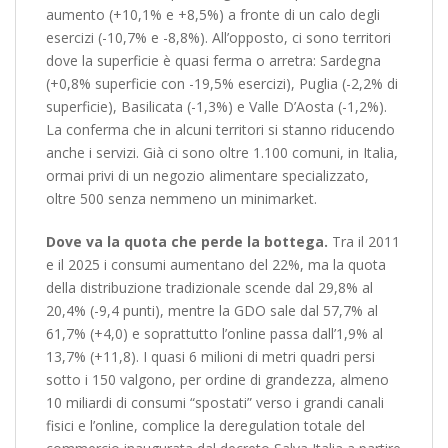
aumento (+10,1% e +8,5%) a fronte di un calo degli
esercizi (-10,7% e -8,8%). All’opposto, ci sono territori
dove la superficie è quasi ferma o arretra: Sardegna
(+0,8% superficie con -19,5% esercizi), Puglia (-2,2% di
superficie), Basilicata (-1,3%) e Valle D’Aosta (-1,2%).
La conferma che in alcuni territori si stanno riducendo
anche i servizi. Già ci sono oltre 1.100 comuni, in Italia,
ormai privi di un negozio alimentare specializzato,
oltre 500 senza nemmeno un minimarket.
Dove va la quota che perde la bottega.
Tra il 2011
e il 2025 i consumi aumentano del 22%, ma la quota
della distribuzione tradizionale scende dal 29,8% al
20,4% (-9,4 punti), mentre la GDO sale dal 57,7% al
61,7% (+4,0) e soprattutto l’online passa dall’1,9% al
13,7% (+11,8). I quasi 6 milioni di metri quadri persi
sotto i 150 valgono, per ordine di grandezza, almeno
10 miliardi di consumi “spostati” verso i grandi canali
fisici e l’online, complice la deregulation totale del