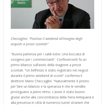
Checcaglini: “Positivo il weekend all’insegna degli
acquisti a prezzi scontati”
“Buona partenza per i saldi estivi. Una boccata di
ossigeno per i commercianti”. Confesercenti fa un
primo bilancio sull’avvio della stagione a prezzi
scontati. “Un bell’inizio è stato registrato nei negozi
durante il primo weekend di sconti” conferma il
direttore Mario Checcaglini. “Naturalmente è presto
per fare un bilancio e la speranza è che le vendite
proseguano a pieno ritmo. L’avvio è stato buono
grazie anche alla concomitanza della Fiera Antiquaria e
alla presenza in città di numerosi turisti stranieri che