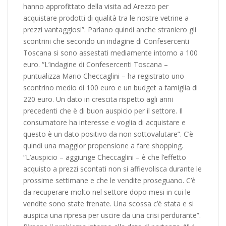
hanno approfittato della visita ad Arezzo per
acquistare prodotti di qualità tra le nostre vetrine a
prezzi vantaggiosi”. Parlano quindi anche straniero gli
scontrini che secondo un indagine di Confesercenti
Toscana si sono assestati mediamente intorno a 100
euro. “L’indagine di Confesercenti Toscana –
puntualizza Mario Checcaglini – ha registrato uno
scontrino medio di 100 euro e un budget a famiglia di
220 euro. Un dato in crescita rispetto agli anni
precedenti che è di buon auspicio per il settore. Il
consumatore ha interesse e voglia di acquistare e
questo è un dato positivo da non sottovalutare”. C’è
quindi una maggior propensione a fare shopping.
“L’auspicio – aggiunge Checcaglini – è che l’effetto
acquisto a prezzi scontati non si affievolisca durante le
prossime settimane e che le vendite proseguano. C’è
da recuperare molto nel settore dopo mesi in cui le
vendite sono state frenate. Una scossa c’è stata e si
auspica una ripresa per uscire da una crisi perdurante”.