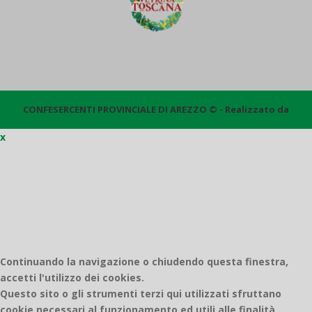
CONFESERCENTI PROVINCIALE DI AREZZO © - Realizzato da
x
Quantico
Continuando la navigazione o chiudendo questa finestra,
accetti l'utilizzo dei cookies.
Questo sito o gli strumenti terzi qui utilizzati sfruttano
cookie necessari al funzionamento ed utili alle finalità