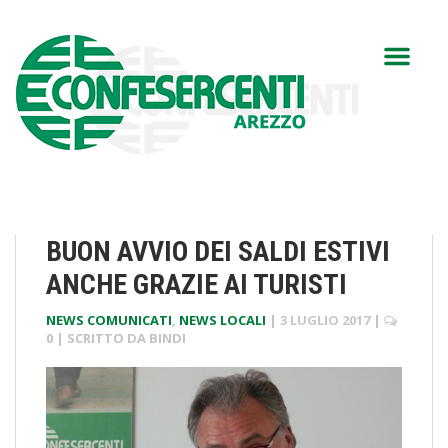
BUON AVVIO DEI SALDI ESTIVI
ANCHE GRAZIE AI TURISTI
NEWS COMUNICATI
,
NEWS LOCALI
|
3 LUGLIO 2017
|
0
| SCRITTO DA
BINDI