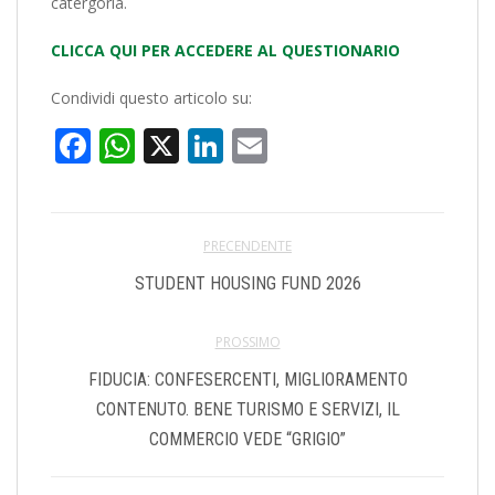
catergoria.
CLICCA QUI PER ACCEDERE AL QUESTIONARIO
Condividi questo articolo su:
Facebook
WhatsApp
X
LinkedIn
Email
PRECENDENTE
STUDENT HOUSING FUND 2026
PROSSIMO
FIDUCIA: CONFESERCENTI, MIGLIORAMENTO
CONTENUTO. BENE TURISMO E SERVIZI, IL
COMMERCIO VEDE “GRIGIO”