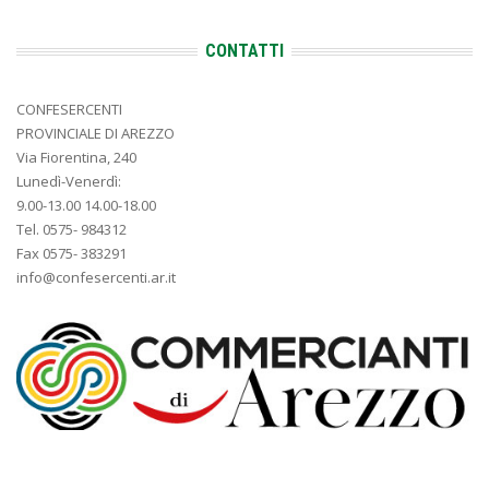
CONTATTI
CONFESERCENTI
PROVINCIALE DI AREZZO
Via Fiorentina, 240
Lunedì-Venerdì:
9.00-13.00 14.00-18.00
Tel. 0575- 984312
Fax 0575- 383291
info@confesercenti.ar.it