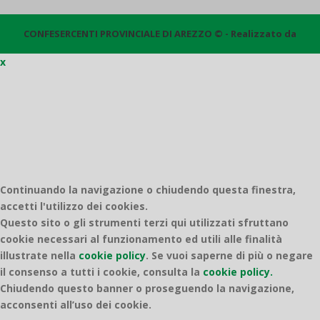
CONFESERCENTI PROVINCIALE DI AREZZO © - Realizzato da
x
Quantico
Continuando la navigazione o chiudendo questa finestra,
accetti l'utilizzo dei cookies.
Questo sito o gli strumenti terzi qui utilizzati sfruttano
cookie necessari al funzionamento ed utili alle finalità
illustrate nella
cookie policy
.
Se vuoi saperne di più o negare
il consenso a tutti i cookie, consulta la
cookie policy.
Chiudendo questo banner o proseguendo la navigazione,
acconsenti all’uso dei cookie.