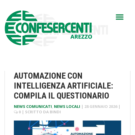
AUTOMAZIONE CON
INTELLIGENZA ARTIFICIALE:
COMPILA IL QUESTIONARIO
NEWS COMUNICATI
,
NEWS LOCALI
|
28 GENNAIO 2026
|
0
| SCRITTO DA
BINDI