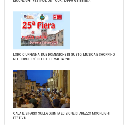
MOONLIGHT FESTIVAL ON TOUR: TAPPA A BIBBIENA
LORO CIUFFENNA: DUE DOMENICHE DI GUSTO, MUSICA E SHOPPING
NEL BORGO PIÙ BELLO DEL VALDARNO
CALA IL SIPARIO SULLA QUINTA EDIZIONE DI AREZZO MOONLIGHT
FESTIVAL