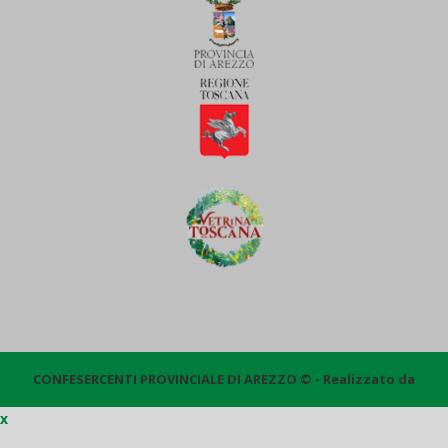
CONFESERCENTI PROVINCIALE DI AREZZO © - Realizzato da
x
Quantico