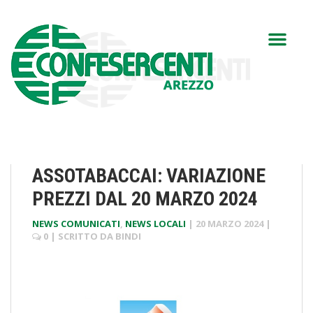
ASSOTABACCAI: VARIAZIONE
PREZZI DAL 20 MARZO 2024
NEWS COMUNICATI
,
NEWS LOCALI
|
20 MARZO 2024
|
0
| SCRITTO DA
BINDI