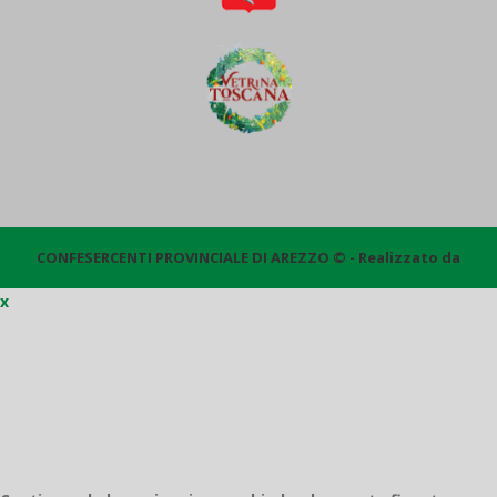
CONFESERCENTI PROVINCIALE DI AREZZO © - Realizzato da
x
Quantico