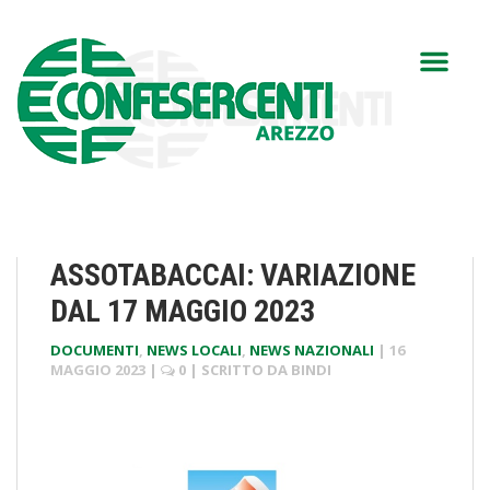
ASSOTABACCAI: VARIAZIONE
DAL 17 MAGGIO 2023
DOCUMENTI
,
NEWS LOCALI
,
NEWS NAZIONALI
|
16
MAGGIO 2023
|
0
| SCRITTO DA
BINDI