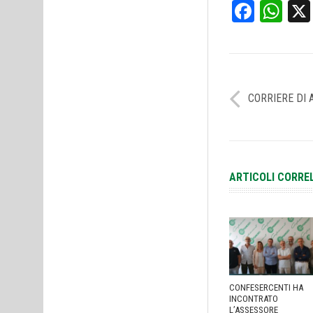
Face
Wh
CORRIERE DI 
ARTICOLI CORRE
CONFESERCENTI HA
INCONTRATO
L’ASSESSORE