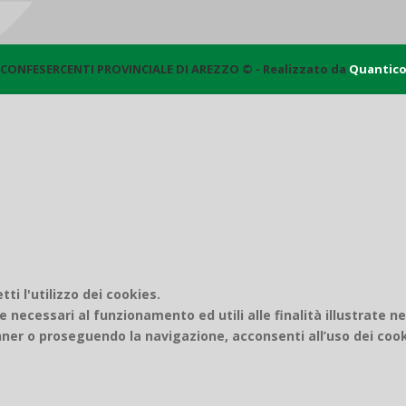
CONFESERCENTI PROVINCIALE DI AREZZO © - Realizzato da
Quantic
i l'utilizzo dei cookies.
e necessari al funzionamento ed utili alle finalità illustrate n
er o proseguendo la navigazione, acconsenti all’uso dei cook