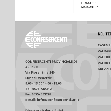
FRANCESCO
MARCANTONI
NEL TE
CASENT
VALDAR
VALTIBE
CONFESERCENTI PROVINCIALE DI
VALDIC
AREZZO
AREZZO
Via Fiorentina 240
Lunedì-Venerdì:
9.00 - 13.00 14.00 - 18.00
Tel. 0575- 984312
Fax 0575- 383291
E-mail: info@confesercenti.ar.it
Direttore Valeria Alvisi