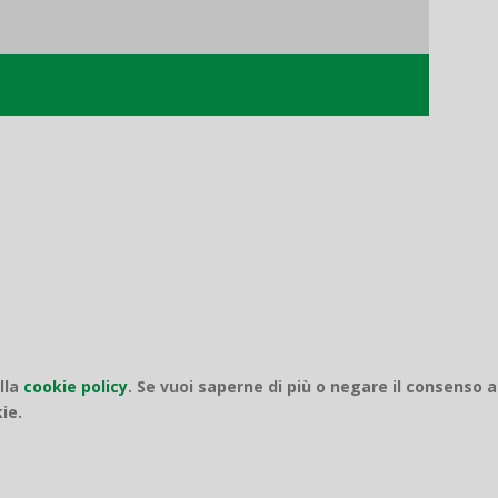
o
ella
cookie policy
.
Se vuoi saperne di più o negare il consenso a
ie.