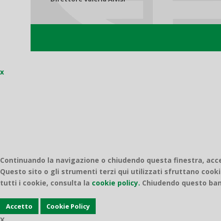
x
Continuando la navigazione o chiudendo questa finestra, accett
Questo sito o gli strumenti terzi qui utilizzati sfruttano cooki
tutti i cookie, consulta la
cookie policy.
Chiudendo questo bann
Accetto
Cookie Policy
X