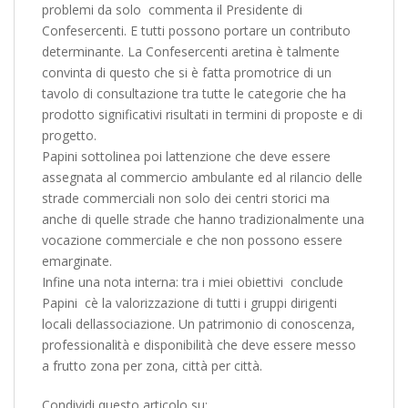
problemi da solo  commenta il Presidente di
Confesercenti. E tutti possono portare un contributo
determinante. La Confesercenti aretina è talmente
convinta di questo che si è fatta promotrice di un
tavolo di consultazione tra tutte le categorie che ha
prodotto significativi risultati in termini di proposte e di
progetto.
Papini sottolinea poi lattenzione che deve essere
assegnata al commercio ambulante ed al rilancio delle
strade commerciali non solo dei centri storici ma
anche di quelle strade che hanno tradizionalmente una
vocazione commerciale e che non possono essere
emarginate.
Infine una nota interna: tra i miei obiettivi  conclude
Papini  cè la valorizzazione di tutti i gruppi dirigenti
locali dellassociazione. Un patrimonio di conoscenza,
professionalità e disponibilità che deve essere messo
a frutto zona per zona, città per città.
Condividi questo articolo su: