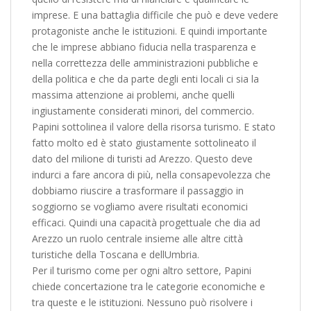
imprese. E una battaglia difficile che può e deve vedere
protagoniste anche le istituzioni. E quindi importante
che le imprese abbiano fiducia nella trasparenza e
nella correttezza delle amministrazioni pubbliche e
della politica e che da parte degli enti locali ci sia la
massima attenzione ai problemi, anche quelli
ingiustamente considerati minori, del commercio.
Papini sottolinea il valore della risorsa turismo. E stato
fatto molto ed è stato giustamente sottolineato il
dato del milione di turisti ad Arezzo. Questo deve
indurci a fare ancora di più, nella consapevolezza che
dobbiamo riuscire a trasformare il passaggio in
soggiorno se vogliamo avere risultati economici
efficaci. Quindi una capacità progettuale che dia ad
Arezzo un ruolo centrale insieme alle altre città
turistiche della Toscana e dellUmbria.
Per il turismo come per ogni altro settore, Papini
chiede concertazione tra le categorie economiche e
tra queste e le istituzioni. Nessuno può risolvere i