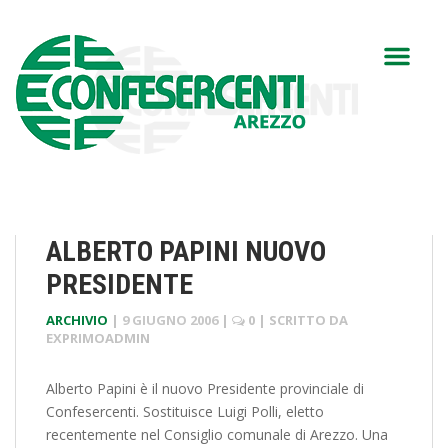
ALBERTO PAPINI NUOVO
PRESIDENTE
ARCHIVIO
|
9 GIUGNO 2006
|
0
| SCRITTO DA
EXPRIMOADMIN
Alberto Papini è il nuovo Presidente provinciale di
Confesercenti. Sostituisce Luigi Polli, eletto
recentemente nel Consiglio comunale di Arezzo. Una