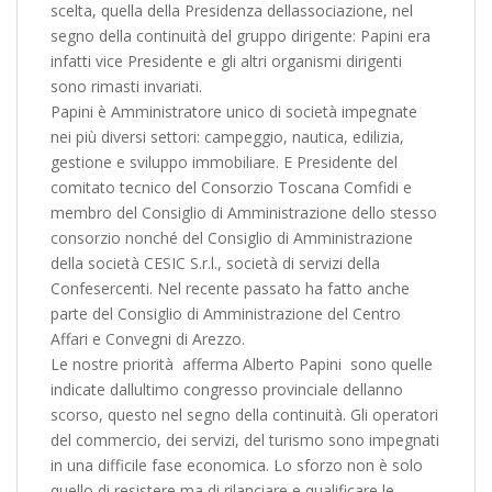
scelta, quella della Presidenza dellassociazione, nel
segno della continuità del gruppo dirigente: Papini era
infatti vice Presidente e gli altri organismi dirigenti
sono rimasti invariati.
Papini è Amministratore unico di società impegnate
nei più diversi settori: campeggio, nautica, edilizia,
gestione e sviluppo immobiliare. E Presidente del
comitato tecnico del Consorzio Toscana Comfidi e
membro del Consiglio di Amministrazione dello stesso
consorzio nonché del Consiglio di Amministrazione
della società CESIC S.r.l., società di servizi della
Confesercenti. Nel recente passato ha fatto anche
parte del Consiglio di Amministrazione del Centro
Affari e Convegni di Arezzo.
Le nostre priorità  afferma Alberto Papini  sono quelle
indicate dallultimo congresso provinciale dellanno
scorso, questo nel segno della continuità. Gli operatori
del commercio, dei servizi, del turismo sono impegnati
in una difficile fase economica. Lo sforzo non è solo
quello di resistere ma di rilanciare e qualificare le