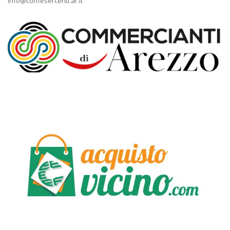
info@confesercenti.ar.it