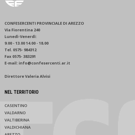
CONFESERCENTI PROVINCIALE DI AREZZO
Via Fiorentina 240
Lunedì-Venerdì:
9.00 - 13.00 14.00 - 18.00
Tel. 0575- 984312
Fax 0575- 383291
E-mail: info@confesercenti.ar.it
Direttore Valeria Alvisi
NEL TERRITORIO
CASENTINO
VALDARNO
VALTIBERINA
VALDICHIANA
AREZZO