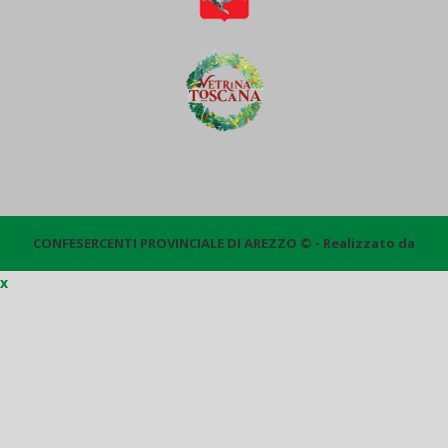
CONFESERCENTI PROVINCIALE DI AREZZO © - Realizzato da
x
Quantico