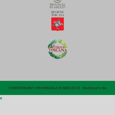
CONFESERCENTI PROVINCIALE DI AREZZO © - Realizzato da
x
Quantico