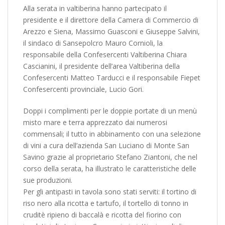
Alla serata in valtiberina hanno partecipato il
presidente e il direttore della Camera di Commercio di
Arezzo e Siena, Massimo Guasconi e Giuseppe Salvini,
il sindaco di Sansepolcro Mauro Cornioli, la
responsabile della Confesercenti Valtiberina Chiara
Cascianini, il presidente dell’area Valtiberina della
Confesercenti Matteo Tarducci e il responsabile Fiepet
Confesercenti provinciale, Lucio Gori.
Doppi i complimenti per le doppie portate di un menù
misto mare e terra apprezzato dai numerosi
commensali; il tutto in abbinamento con una selezione
di vini a cura dell’azienda San Luciano di Monte San
Savino grazie al proprietario Stefano Ziantoni, che nel
corso della serata, ha illustrato le caratteristiche delle
sue produzioni.
Per gli antipasti in tavola sono stati serviti: il tortino di
riso nero alla ricotta e tartufo, il tortello di tonno in
cruditè ripieno di baccalà e ricotta del fiorino con