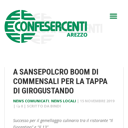
A SANSEPOLCRO BOOM DI
COMMENSALI PER LA TAPPA
DI GIROGUSTANDO
NEWS COMUNICATI
,
NEWS LOCALI
|
15 NOVEMBRE 2019
|
0
| SCRITTO DA
BINDI
Successo per il gemellaggio culinario tra il ristorante “Il
Fiorentino” e “Il 13”