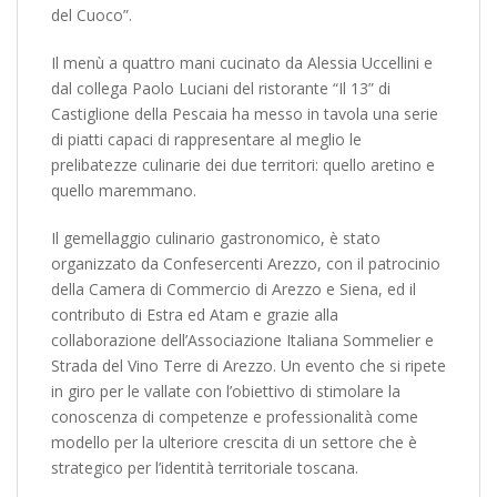
del Cuoco”.
Il menù a quattro mani cucinato da Alessia Uccellini e
dal collega Paolo Luciani del ristorante “Il 13” di
Castiglione della Pescaia ha messo in tavola una serie
di piatti capaci di rappresentare al meglio le
prelibatezze culinarie dei due territori: quello aretino e
quello maremmano.
Il gemellaggio culinario gastronomico, è stato
organizzato da Confesercenti Arezzo, con il patrocinio
della Camera di Commercio di Arezzo e Siena, ed il
contributo di Estra ed Atam e grazie alla
collaborazione dell’Associazione Italiana Sommelier e
Strada del Vino Terre di Arezzo. Un evento che si ripete
in giro per le vallate con l’obiettivo di stimolare la
conoscenza di competenze e professionalità come
modello per la ulteriore crescita di un settore che è
strategico per l’identità territoriale toscana.