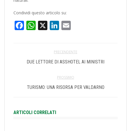
naturali.
Condividi questo articolo su:
Facebook
WhatsApp
X
LinkedIn
Email
PRECENDENTE
DUE LETTORE DI ASSHOTEL AI MINISTRI
PROSSIMO
TURISMO: UNA RISORSA PER VALDARNO
ARTICOLI CORRELATI