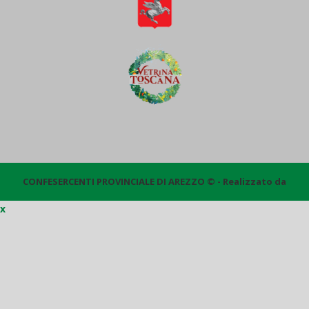
CONFESERCENTI PROVINCIALE DI AREZZO © - Realizzato da
x
Quantico