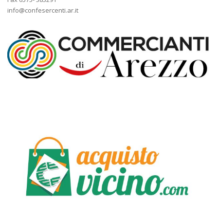
info@confesercenti.ar.it