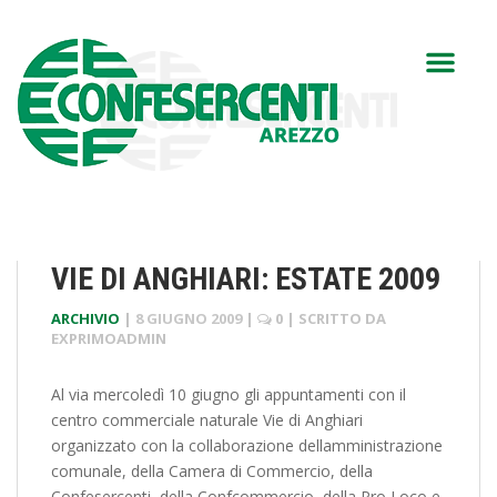
VIE DI ANGHIARI: ESTATE 2009
ARCHIVIO
|
8 GIUGNO 2009
|
0
| SCRITTO DA
EXPRIMOADMIN
Al via mercoledì 10 giugno gli appuntamenti con il
centro commerciale naturale Vie di Anghiari
organizzato con la collaborazione dellamministrazione
comunale, della Camera di Commercio, della
Confesercenti, della Confcommercio, della Pro Loco e