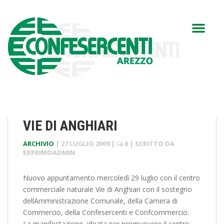
VIE DI ANGHIARI
ARCHIVIO
|
27 LUGLIO 2009
|
0
| SCRITTO DA
EXPRIMOADMIN
Nuovo appuntamento mercoledì 29 luglio con il centro
commerciale naturale Vie di Anghiari con il sostegno
dellAmministrazione Comunale, della Camera di
Commercio, della Confesercenti e Confcommercio.
La manifestazione, ideata per promuovere il centro