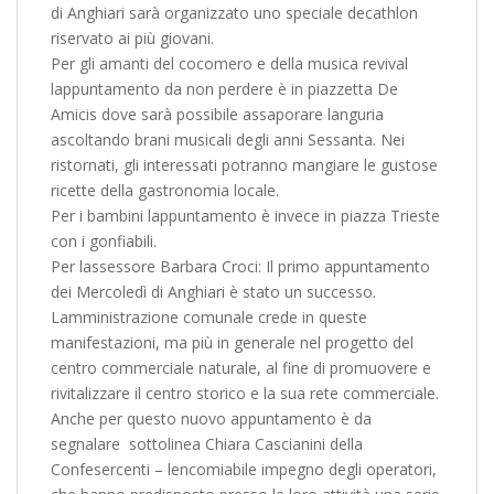
di Anghiari sarà organizzato uno speciale decathlon
riservato ai più giovani.
Per gli amanti del cocomero e della musica revival
lappuntamento da non perdere è in piazzetta De
Amicis dove sarà possibile assaporare languria
ascoltando brani musicali degli anni Sessanta. Nei
ristornati, gli interessati potranno mangiare le gustose
ricette della gastronomia locale.
Per i bambini lappuntamento è invece in piazza Trieste
con i gonfiabili.
Per lassessore Barbara Croci: Il primo appuntamento
dei Mercoledì di Anghiari è stato un successo.
Lamministrazione comunale crede in queste
manifestazioni, ma più in generale nel progetto del
centro commerciale naturale, al fine di promuovere e
rivitalizzare il centro storico e la sua rete commerciale.
Anche per questo nuovo appuntamento è da
segnalare  sottolinea Chiara Cascianini della
Confesercenti – lencomiabile impegno degli operatori,