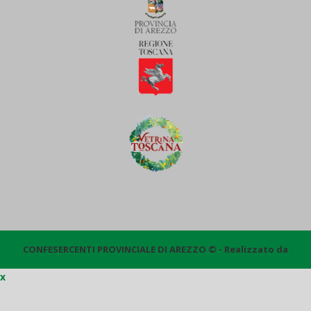
CONFESERCENTI PROVINCIALE DI AREZZO © - Realizzato da
x
Quantico