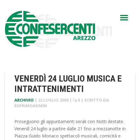
VENERDÌ 24 LUGLIO MUSICA E
INTRATTENIMENTI
ARCHIVIO
|
22 LUGLIO 2009
|
0
| SCRITTO DA
EXPRIMOADMIN
Proseguono gli appuntamenti serali con Notti destate.
Venerdì 24 luglio a partire dalle 21 fino a mezzanotte in
Piazza Guido Monaco spettacoli musicali, comicità e