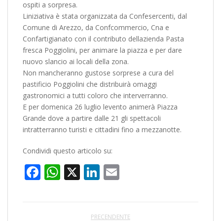
ospiti a sorpresa.
Liniziativa è stata organizzata da Confesercenti, dal
Comune di Arezzo, da Confcommercio, Cna e
Confartigianato con il contributo dellazienda Pasta
fresca Poggiolini, per animare la piazza e per dare
nuovo slancio ai locali della zona.
Non mancheranno gustose sorprese a cura del
pastificio Poggiolini che distribuirà omaggi
gastronomici a tutti coloro che interverranno.
E per domenica 26 luglio levento animerà Piazza
Grande dove a partire dalle 21 gli spettacoli
intratterranno turisti e cittadini fino a mezzanotte.
Condividi questo articolo su:
Facebook
WhatsApp
X
LinkedIn
Email
PRECENDENTE