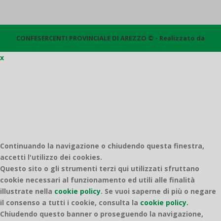
CONFESERCENTI PROVINCIALE DI AREZZO © - Realizzato da
x
Quantico
Continuando la navigazione o chiudendo questa finestra,
accetti l'utilizzo dei cookies.
Questo sito o gli strumenti terzi qui utilizzati sfruttano
cookie necessari al funzionamento ed utili alle finalità
illustrate nella
cookie policy
.
Se vuoi saperne di più o negare
il consenso a tutti i cookie, consulta la
cookie policy.
Chiudendo questo banner o proseguendo la navigazione,