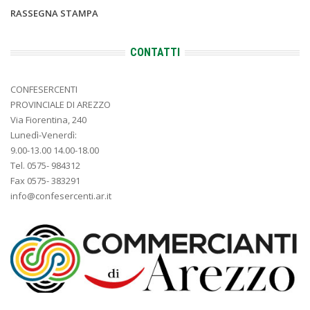
RASSEGNA STAMPA
CONTATTI
CONFESERCENTI
PROVINCIALE DI AREZZO
Via Fiorentina, 240
Lunedì-Venerdì:
9.00-13.00 14.00-18.00
Tel. 0575- 984312
Fax 0575- 383291
info@confesercenti.ar.it