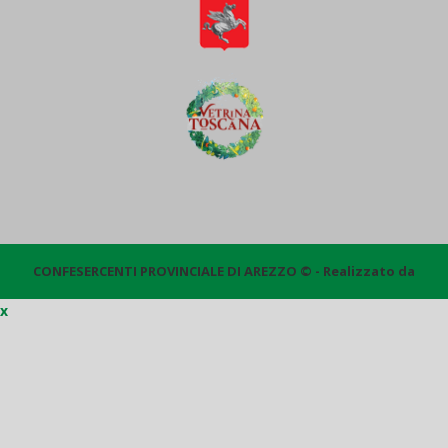
CONFESERCENTI PROVINCIALE DI AREZZO © - Realizzato da
x
Quantico