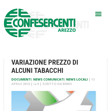
VARIAZIONE PREZZO DI
ALCUNI TABACCHI
DOCUMENTI
,
NEWS COMUNICATI
,
NEWS LOCALI
|
13
APRILE 2016
|
0
| SCRITTO DA
BINDI