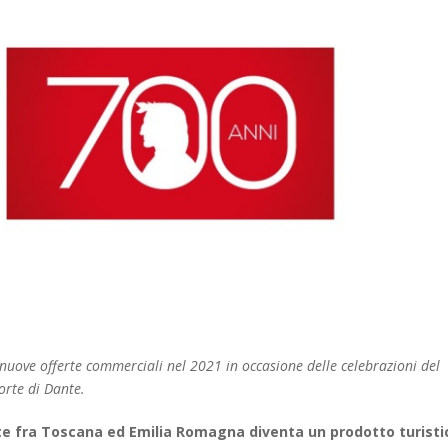
ove offerte commerciali nel 2021 in occasione delle celebrazioni del
rte di Dante.
nte fra Toscana ed Emilia Romagna diventa un prodotto turisti