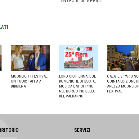
ENTRO IL 30 APRILE
LATI
MOONLIGHT FESTIVAL
LORO CIUFFENNA: DUE
CALA IL SIPARIO S
ON TOUR: TAPPA A
DOMENICHE DI GUSTO,
QUINTA EDIZIONE D
BIBBIENA
MUSICA E SHOPPING
AREZZO MOONLIG
NEL BORGO PIÙ BELLO
FESTIVAL
DEL VALDARNO
RRITORIO
SERVIZI