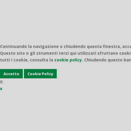
Continuando la navigazione o chiudendo questa finestra, accett
Questo sito o gli strumenti terzi qui utilizzati sfruttano cooki
tutti i cookie, consulta la
cookie policy.
Chiudendo questo bann
Accetto
Cookie Policy
X
x