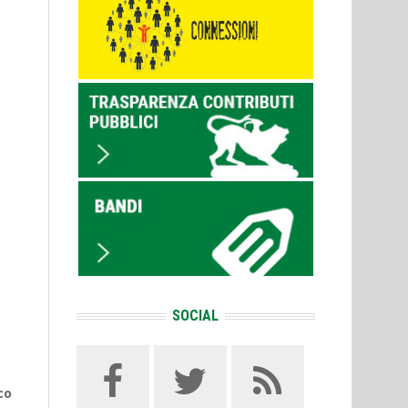
SOCIAL
co