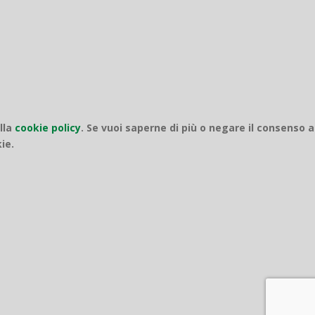
ella
cookie policy
.
Se vuoi saperne di più o negare il consenso a
ie.