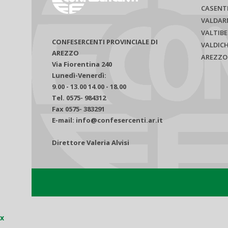
CASENT
VALDAR
VALTIBE
CONFESERCENTI PROVINCIALE DI
VALDIC
AREZZO
AREZZO
Via Fiorentina 240
Lunedì-Venerdì:
9.00 - 13.00 14.00 - 18.00
Tel. 0575- 984312
Fax 0575- 383291
E-mail: info@confesercenti.ar.it
Direttore Valeria Alvisi
x