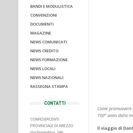
BANDI E MODULISTICA
CONVENZIONI
DOCUMENTI
MAGAZINE
NEWS COMUNICATI
NEWS CREDITO
NEWS FORMAZIONE
NEWS LOCALI
NEWS NAZIONALI
RASSEGNA STAMPA
CONTATTI
Come promuovere nu
700° anno dalla mo
CONFESERCENTI
PROVINCIALE DI AREZZO
Il viaggio di Da
Via Fiorentina, 240