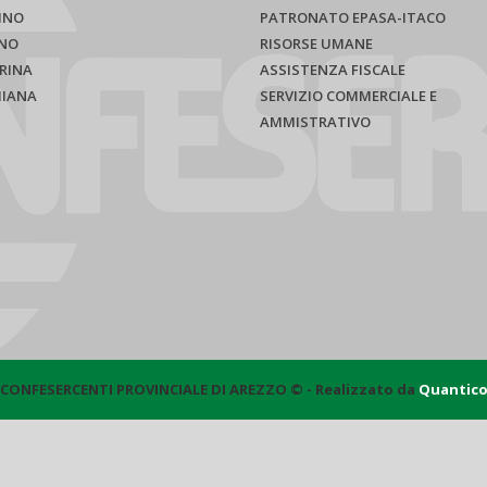
INO
PATRONATO EPASA-ITACO
NO
RISORSE UMANE
RINA
ASSISTENZA FISCALE
HIANA
SERVIZIO COMMERCIALE E
AMMISTRATIVO
CONFESERCENTI PROVINCIALE DI AREZZO © - Realizzato da
Quantic