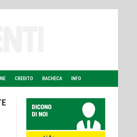
ONE
CREDITO
BACHECA
INFO
TE