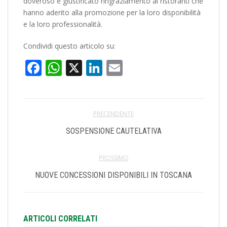
doveroso e giustificato ringraziamento ai ristoranti che
hanno aderito alla promozione per la loro disponibilità
e la loro professionalità.
Condividi questo articolo su:
Facebook
WhatsApp
X
LinkedIn
Email
PRECENDENTE
SOSPENSIONE CAUTELATIVA
PROSSIMO
NUOVE CONCESSIONI DISPONIBILI IN TOSCANA
ARTICOLI CORRELATI