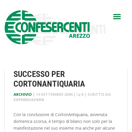
SUCCESSO PER
CORTONANTIQUARIA
ARCHIVIO
|
14 SETTEMBRE 2006
|
0
| SCRITTO DA
EXPRIMOADMIN
Con la conclusione di CortonAntiquaria, avvenuta
domenica scorsa, è tempo di bilanci non solo per la
manifestazione nel suo insieme ma anche per alcune