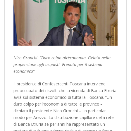
Nico Gronchi: “Duro colpo all’economia. Gelata nella
propensione agli acquisti. Frenata per il sistema
economico”
Il presidente di Confesercenti Toscana interviene
preoccupato dei risvolti che la vicenda di Banca Etruria
avrà sul sistema economico di tutta la Toscana. “Un
duro colpo per l’economia di tutte le province –
dichiara il presidente Nico Gronchi – in particolar
modo per Arezzo. La distribuzione capillare della rete
di Banca Etruria se per anni ha rappresentato un
motore di sviluppo adesso rischia di essere un freno