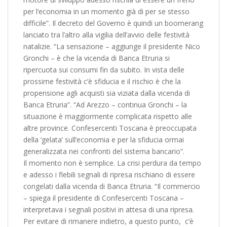
per l’economia in un momento già di per se stesso
difficile”. Il decreto del Governo è quindi un boomerang
lanciato tra l’altro alla vigilia dell’avvio delle festività
natalizie. “La sensazione – aggiunge il presidente Nico
Gronchi – è che la vicenda di Banca Etruria si
ripercuota sui consumi fin da subito. In vista delle
prossime festività c’è sfiducia e il rischio è che la
propensione agli acquisti sia viziata dalla vicenda di
Banca Etruria”. “Ad Arezzo – continua Gronchi – la
situazione è maggiormente complicata rispetto alle
altre province. Confesercenti Toscana è preoccupata
della ‘gelata’ sull’economia e per la sfiducia ormai
generalizzata nei confronti del sistema bancario”.
Il momento non è semplice. La crisi perdura da tempo
e adesso i flebili segnali di ripresa rischiano di essere
congelati dalla vicenda di Banca Etruria. “Il commercio
– spiega il presidente di Confesercenti Toscana –
interpretava i segnali positivi in attesa di una ripresa.
Per evitare di rimanere indietro, a questo punto, c’è