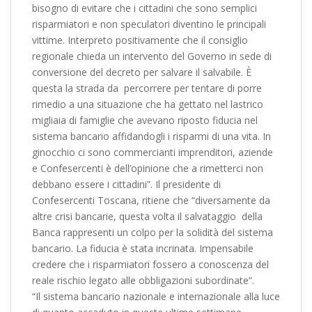
bisogno di evitare che i cittadini che sono semplici
risparmiatori e non speculatori diventino le principali
vittime. Interpreto positivamente che il consiglio
regionale chieda un intervento del Governo in sede di
conversione del decreto per salvare il salvabile. È
questa la strada da percorrere per tentare di porre
rimedio a una situazione che ha gettato nel lastrico
migliaia di famiglie che avevano riposto fiducia nel
sistema bancario affidandogli i risparmi di una vita. In
ginocchio ci sono commercianti imprenditori, aziende
e Confesercenti è dell’opinione che a rimetterci non
debbano essere i cittadini”. Il presidente di
Confesercenti Toscana, ritiene che “diversamente da
altre crisi bancarie, questa volta il salvataggio della
Banca rappresenti un colpo per la solidità del sistema
bancario. La fiducia è stata incrinata. Impensabile
credere che i risparmiatori fossero a conoscenza del
reale rischio legato alle obbligazioni subordinate”.
“Il sistema bancario nazionale e internazionale alla luce