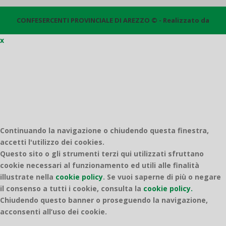
CONFESERCENTI PROVINCIALE DI AREZZO © - Realizzato da
x
Quantico
Continuando la navigazione o chiudendo questa finestra,
accetti l'utilizzo dei cookies.
Questo sito o gli strumenti terzi qui utilizzati sfruttano
cookie necessari al funzionamento ed utili alle finalità
illustrate nella
cookie policy
.
Se vuoi saperne di più o negare
il consenso a tutti i cookie, consulta la
cookie policy.
Chiudendo questo banner o proseguendo la navigazione,
acconsenti all’uso dei cookie.