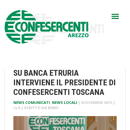
SU BANCA ETRURIA
INTERVIENE IL PRESIDENTE DI
CONFESERCENTI TOSCANA
NEWS COMUNICATI
,
NEWS LOCALI
|
8 DICEMBRE 2015
|
0
| SCRITTO DA
BINDI