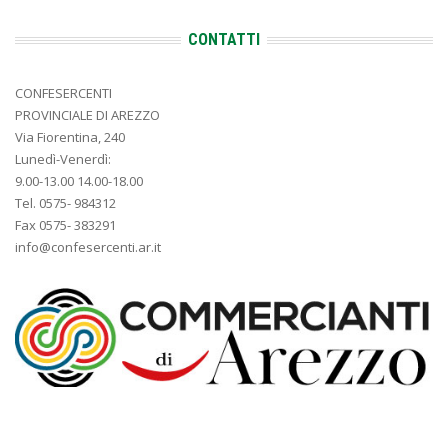
CONTATTI
CONFESERCENTI
PROVINCIALE DI AREZZO
Via Fiorentina, 240
Lunedì-Venerdì:
9.00-13.00 14.00-18.00
Tel. 0575- 984312
Fax 0575- 383291
info@confesercenti.ar.it