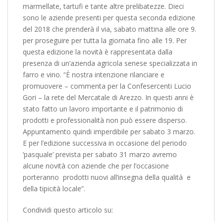
marmellate, tartufi e tante altre prelibatezze. Dieci
sono le aziende presenti per questa seconda edizione
del 2018 che prenderà il via, sabato mattina alle ore 9.
per proseguire per tutta la giornata fino alle 19. Per
questa edizione la novità è rappresentata dalla
presenza di un’azienda agricola senese specializzata in
farro e vino. “È nostra intenzione rilanciare e
promuovere – commenta per la Confesercenti Lucio
Gori – la rete del Mercatale di Arezzo. In questi anni è
stato fatto un lavoro importante e il patrimonio di
prodotti e professionalità non può essere disperso.
Appuntamento quindi imperdibile per sabato 3 marzo.
E per l’edizione successiva in occasione del periodo
‘pasquale’ prevista per sabato 31 marzo avremo
alcune novità con aziende che per l’occasione
porteranno prodotti nuovi all’insegna della qualità e
della tipicità locale”.
Condividi questo articolo su: