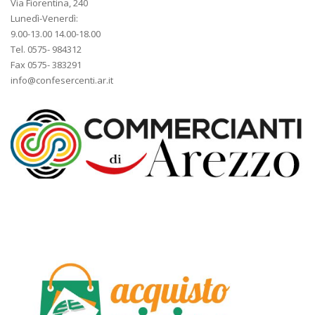
Via Fiorentina, 240
Lunedì-Venerdì:
9.00-13.00 14.00-18.00
Tel. 0575- 984312
Fax 0575- 383291
info@confesercenti.ar.it