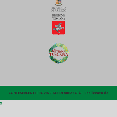
CONFESERCENTI PROVINCIALE DI AREZZO © - Realizzato da
x
Quantico