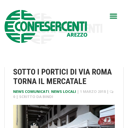
SOTTO I PORTICI DI VIA ROMA
TORNA IL MERCATALE
NEWS COMUNICATI
,
NEWS LOCALI
|
1 MARZO 2018
|
0
| SCRITTO DA
BINDI