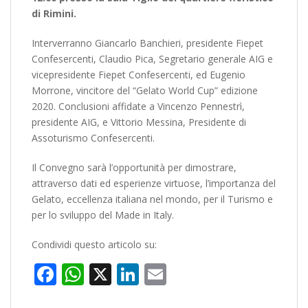
di Rimini.
Interverranno Giancarlo Banchieri, presidente Fiepet
Confesercenti, Claudio Pica, Segretario generale AIG e
vicepresidente Fiepet Confesercenti, ed Eugenio
Morrone, vincitore del “Gelato World Cup” edizione
2020. Conclusioni affidate a Vincenzo Pennestrì,
presidente AIG, e Vittorio Messina, Presidente di
Assoturismo Confesercenti.
Il Convegno sarà l’opportunità per dimostrare,
attraverso dati ed esperienze virtuose, l’importanza del
Gelato, eccellenza italiana nel mondo, per il Turismo e
per lo sviluppo del Made in Italy.
Condividi questo articolo su:
Facebook
WhatsApp
X
LinkedIn
Email