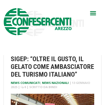
SIGEP: “OLTRE IL GUSTO, IL
GELATO COME AMBASCIATORE
DEL TURISMO ITALIANO”
NEWS COMUNICATI
,
NEWS NAZIONALI
|
13 GENNAIO
2025
|
0
| SCRITTO DA
BINDI