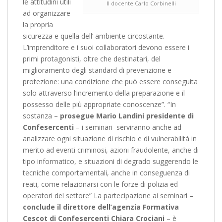
le attitudini utili
Il docente Carlo Corbinelli
ad organizzare
la propria
sicurezza e quella dell’ ambiente circostante.
L’imprenditore e i suoi collaboratori devono essere i
primi protagonisti, oltre che destinatari, del
miglioramento degli standard di prevenzione e
protezione: una condizione che può essere conseguita
solo attraverso l’incremento della preparazione e il
possesso delle più appropriate conoscenze”. “In
sostanza –
prosegue Mario Landini presidente di
Confesercenti
– i seminari serviranno anche ad
analizzare ogni situazione di rischio e di vulnerabilità in
merito ad eventi criminosi, azioni fraudolente, anche di
tipo informatico, e situazioni di degrado suggerendo le
tecniche comportamentali, anche in conseguenza di
reati, come relazionarsi con le forze di polizia ed
operatori del settore” La partecipazione ai seminari –
conclude il direttore dell’agenzia Formativa
Cescot di Confesercenti Chiara Crociani
– è