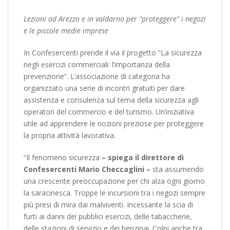
Lezioni ad Arezzo e in valdarno per “proteggere” i negozi
e le piccole medie imprese
In Confesercenti prende il via il progetto “La sicurezza
negli esercizi commerciali: l’importanza della
prevenzione”. L’associazione di categoria ha
organizzato una serie di incontri gratuiti per dare
assistenza e consulenza sul tema della sicurezza agli
operatori del commercio e del turismo. Un’iniziativa
utile ad apprendere le nozioni preziose per proteggere
la propria attività lavorativa.
“Il fenomeno sicurezza
– spiega il direttore di
Confesercenti Mario Checcaglini –
sta assumendo
una crescente preoccupazione per chi alza ogni giorno
la saracinesca. Troppe le incursioni tra i negozi sempre
più presi di mira dai malviventi. Incessante la scia di
furti ai danni dei pubblici esercizi, delle tabaccherie,
delle stazioni di servizio e dei benzinai. Colpi anche tra