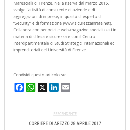
Marescialli di Firenze. Nella riserva dal marzo 2015,
svolge l’attività di consulente di aziende e di
aggregazioni di imprese, in qualità di esperto di
“Security” e di formazione (www.sicurezzainrete.net).
Collabora con periodici e web-magazine specializzati in
materia di difesa e sicurezza e con il Centro
Interdipartimentale di Studi Strategici Internazionali ed
imprenditoriali dell’Università di Firenze.
Condividi questo articolo su:
Facebook
WhatsApp
X
LinkedIn
Email
PRECENDENTE
CORRIERE DI AREZZO 28 APRILE 2017