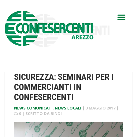
SICUREZZA: SEMINARI PER I
COMMERCIANTI IN
CONFESERCENTI
NEWS COMUNICATI
,
NEWS LOCALI
|
3 MAGGIO 2017
|
0
| SCRITTO DA
BINDI