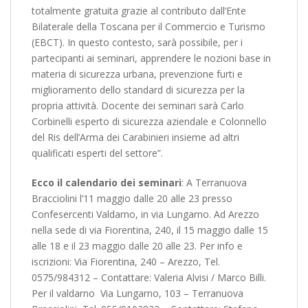
totalmente gratuita grazie al contributo dall’Ente
Bilaterale della Toscana per il Commercio e Turismo
(EBCT). In questo contesto, sarà possibile, per i
partecipanti ai seminari, apprendere le nozioni base in
materia di sicurezza urbana, prevenzione furti e
miglioramento dello standard di sicurezza per la
propria attività. Docente dei seminari sarà Carlo
Corbinelli esperto di sicurezza aziendale e Colonnello
del Ris dell’Arma dei Carabinieri insieme ad altri
qualificati esperti del settore”.
Ecco il calendario dei seminari
: A Terranuova
Bracciolini l’11 maggio dalle 20 alle 23 presso
Confesercenti Valdarno, in via Lungarno. Ad Arezzo
nella sede di via Fiorentina, 240, il 15 maggio dalle 15
alle 18 e il 23 maggio dalle 20 alle 23. Per info e
iscrizioni: Via Fiorentina, 240 – Arezzo, Tel.
0575/984312 – Contattare: Valeria Alvisi / Marco Billi.
Per il valdarno Via Lungarno, 103 – Terranuova