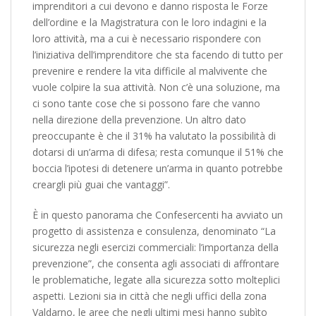
imprenditori a cui devono e danno risposta le Forze
dell’ordine e la Magistratura con le loro indagini e la
loro attività, ma a cui è necessario rispondere con
l’iniziativa dell’imprenditore che sta facendo di tutto per
prevenire e rendere la vita difficile al malvivente che
vuole colpire la sua attività. Non c’è una soluzione, ma
ci sono tante cose che si possono fare che vanno
nella direzione della prevenzione. Un altro dato
preoccupante è che il 31% ha valutato la possibilità di
dotarsi di un’arma di difesa; resta comunque il 51% che
boccia l’ipotesi di detenere un’arma in quanto potrebbe
creargli più guai che vantaggi”.
È in questo panorama che Confesercenti ha avviato un
progetto di assistenza e consulenza, denominato “La
sicurezza negli esercizi commerciali: l’importanza della
prevenzione”, che consenta agli associati di affrontare
le problematiche, legate alla sicurezza sotto molteplici
aspetti. Lezioni sia in città che negli uffici della zona
Valdarno, le aree che negli ultimi mesi hanno subìto