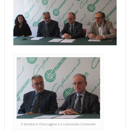
Il direttore Checcaglini e il colonnello Corbinelli