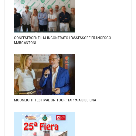
CONFESERCENTI HA INCONTRATO L’ASSESSORE FRANCESCO
MARCANTONI
MOONLIGHT FESTIVAL ON TOUR: TAPPA A BIBBIENA