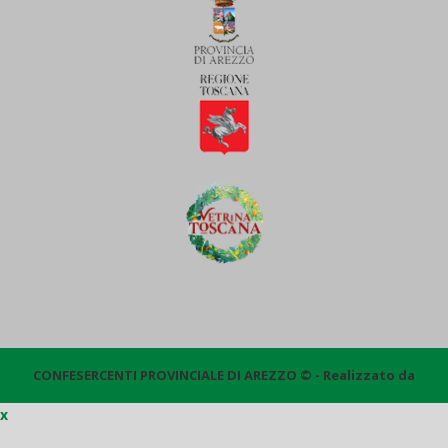
CONFESERCENTI PROVINCIALE DI AREZZO © - Realizzato da
x
Quantico