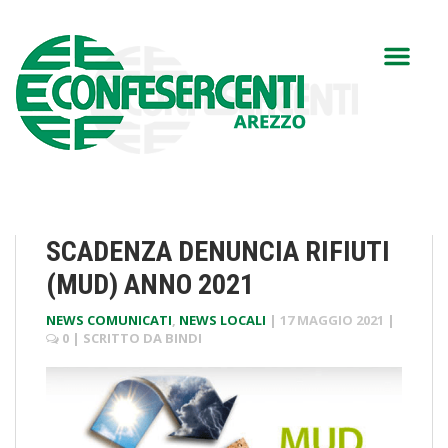
SCADENZA DENUNCIA RIFIUTI
(MUD) ANNO 2021
NEWS COMUNICATI
,
NEWS LOCALI
|
17 MAGGIO 2021
|
0
| SCRITTO DA
BINDI