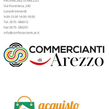
PROVINCIALE DI AREZZO
Via Fiorentina, 240
Lunedì-Venerdì:
9.00-13.00 14.00-18.00
Tel. 0575- 984312
Fax 0575- 383291
info@confesercenti.ar.it