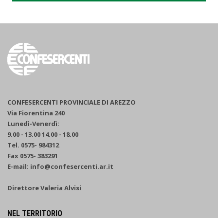
CONFESERCENTI PROVINCIALE DI AREZZO
Via Fiorentina 240
Lunedì-Venerdì:
9.00 - 13.00 14.00 - 18.00
Tel. 0575- 984312
Fax 0575- 383291
E-mail: info@confesercenti.ar.it
Direttore Valeria Alvisi
NEL TERRITORIO