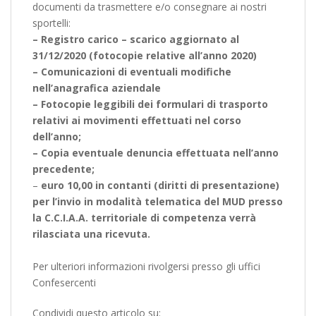
documenti da trasmettere e/o consegnare ai nostri
sportelli:
– Registro carico – scarico aggiornato al
31/12/2020 (fotocopie relative all’anno 2020)
– Comunicazioni di eventuali modifiche
nell’anagrafica aziendale
– Fotocopie leggibili dei formulari di trasporto
relativi ai movimenti effettuati nel corso
dell’anno;
– Copia eventuale denuncia effettuata nell’anno
precedente;
–
euro
10,00 in contanti (diritti di presentazione)
per l’invio in modalità telematica del MUD presso
la C.C.I.A.A. territoriale di competenza verrà
rilasciata una ricevuta.
Per ulteriori informazioni rivolgersi presso gli uffici
Confesercenti
Condividi questo articolo su: