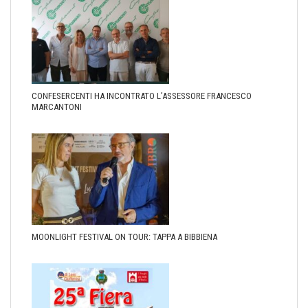
CONFESERCENTI HA INCONTRATO L’ASSESSORE FRANCESCO
MARCANTONI
MOONLIGHT FESTIVAL ON TOUR: TAPPA A BIBBIENA