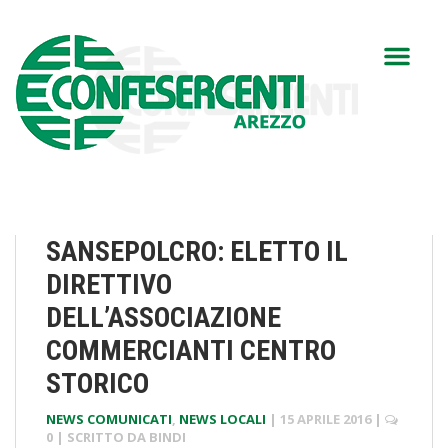
SANSEPOLCRO: ELETTO IL
DIRETTIVO
DELL’ASSOCIAZIONE
COMMERCIANTI CENTRO
STORICO
NEWS COMUNICATI
,
NEWS LOCALI
|
15 APRILE 2016
|
0
| SCRITTO DA
BINDI