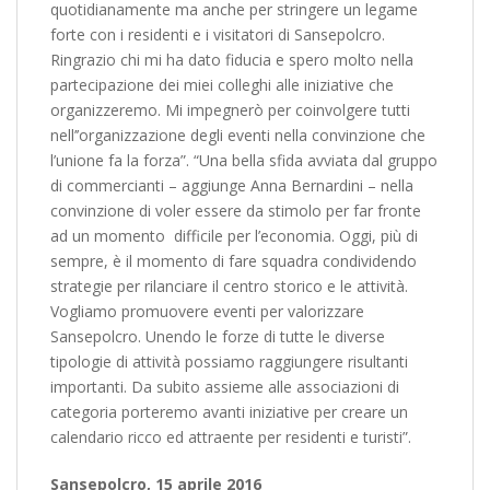
quotidianamente ma anche per stringere un legame
forte con i residenti e i visitatori di Sansepolcro.
Ringrazio chi mi ha dato fiducia e spero molto nella
partecipazione dei miei colleghi alle iniziative che
organizzeremo. Mi impegnerò per coinvolgere tutti
nell’’organizzazione degli eventi nella convinzione che
l’unione fa la forza”. “Una bella sfida avviata dal gruppo
di commercianti – aggiunge Anna Bernardini – nella
convinzione di voler essere da stimolo per far fronte
ad un momento difficile per l’economia. Oggi, più di
sempre, è il momento di fare squadra condividendo
strategie per rilanciare il centro storico e le attività.
Vogliamo promuovere eventi per valorizzare
Sansepolcro. Unendo le forze di tutte le diverse
tipologie di attività possiamo raggiungere risultanti
importanti. Da subito assieme alle associazioni di
categoria porteremo avanti iniziative per creare un
calendario ricco ed attraente per residenti e turisti”.
Sansepolcro, 15 aprile 2016