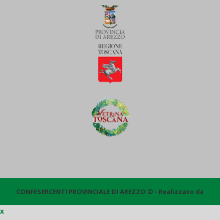
CONFESERCENTI PROVINCIALE DI AREZZO © - Realizzato da
x
Quantico