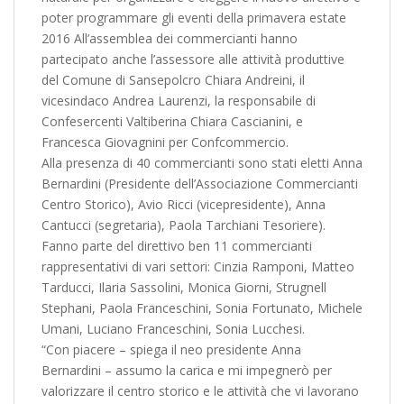
poter programmare gli eventi della primavera estate
2016 All’assemblea dei commercianti hanno
partecipato anche l’assessore alle attività produttive
del Comune di Sansepolcro Chiara Andreini, il
vicesindaco Andrea Laurenzi, la responsabile di
Confesercenti Valtiberina Chiara Cascianini, e
Francesca Giovagnini per Confcommercio.
Alla presenza di 40 commercianti sono stati eletti Anna
Bernardini (Presidente dell’Associazione Commercianti
Centro Storico), Avio Ricci (vicepresidente), Anna
Cantucci (segretaria), Paola Tarchiani Tesoriere).
Fanno parte del direttivo ben 11 commercianti
rappresentativi di vari settori: Cinzia Ramponi, Matteo
Tarducci, Ilaria Sassolini, Monica Giorni, Strugnell
Stephani, Paola Franceschini, Sonia Fortunato, Michele
Umani, Luciano Franceschini, Sonia Lucchesi.
“Con piacere – spiega il neo presidente Anna
Bernardini – assumo la carica e mi impegnerò per
valorizzare il centro storico e le attività che vi lavorano