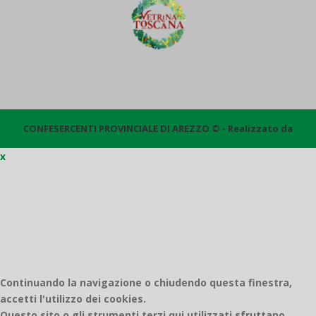
CONFESERCENTI PROVINCIALE DI AREZZO © - Realizzato da
x
Quantico
Continuando la navigazione o chiudendo questa finestra,
accetti l'utilizzo dei cookies.
Questo sito o gli strumenti terzi qui utilizzati sfruttano