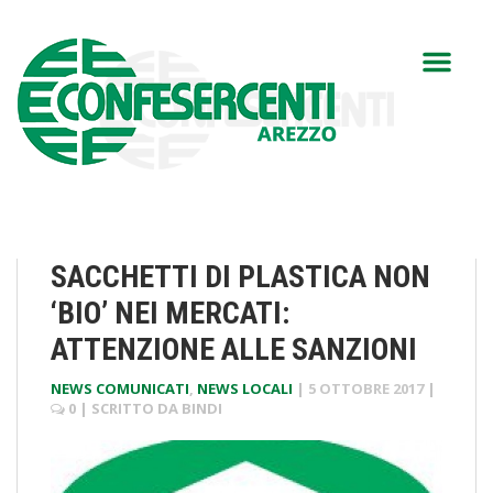
SACCHETTI DI PLASTICA NON
‘BIO’ NEI MERCATI:
ATTENZIONE ALLE SANZIONI
NEWS COMUNICATI
,
NEWS LOCALI
|
5 OTTOBRE 2017
|
0
| SCRITTO DA
BINDI