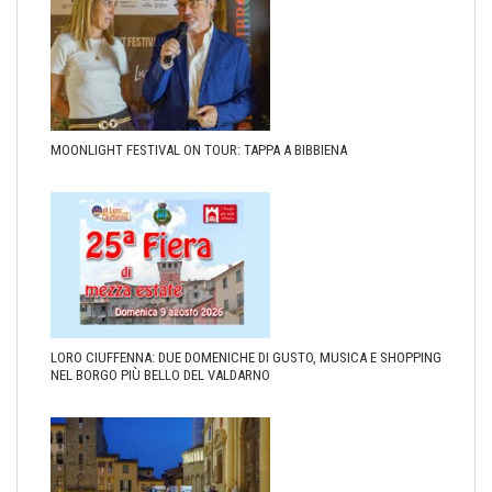
MOONLIGHT FESTIVAL ON TOUR: TAPPA A BIBBIENA
LORO CIUFFENNA: DUE DOMENICHE DI GUSTO, MUSICA E SHOPPING
NEL BORGO PIÙ BELLO DEL VALDARNO