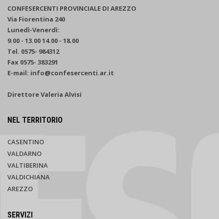
CONFESERCENTI PROVINCIALE DI AREZZO
Via Fiorentina 240
Lunedì-Venerdì:
9.00 - 13.00 14.00 - 18.00
Tel. 0575- 984312
Fax 0575- 383291
E-mail: info@confesercenti.ar.it
Direttore Valeria Alvisi
NEL TERRITORIO
CASENTINO
VALDARNO
VALTIBERINA
VALDICHIANA
AREZZO
SERVIZI