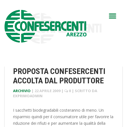
PROPOSTA CONFESERCENTI
ACCOLTA DAL PRODUTTORE
ARCHIVIO
|
22 APRILE 2009
|
0
| SCRITTO DA
EXPRIMOADMIN
I sacchetti biodegradabili costeranno di meno. Un
risparmio quindi per il consumatore utile per favorire la
riduzione dei rifiuti e per aumentare la qualità della