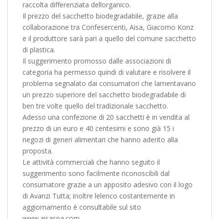
raccolta differenziata dellorganico.
Il prezzo del sacchetto biodegradabile, grazie alla
collaborazione tra Confesercenti, Aisa, Giacomo Konz
e il produttore sarà pari a quello del comune sacchetto
di plastica.
Il suggerimento promosso dalle associazioni di
categoria ha permesso quindi di valutare e risolvere il
problema segnalato dai consumatori che lamentavano
un prezzo superiore del sacchetto biodegradabile di
ben tre volte quello del tradizionale sacchetto.
Adesso una confezione di 20 sacchetti è in vendita al
prezzo di un euro e 40 centesimi e sono già 15 i
negozi di generi alimentari che hanno aderito alla
proposta.
Le attività commerciali che hanno seguito il
suggerimento sono facilmente riconoscibili dal
consumatore grazie a un apposito adesivo con il logo
di Avanzi Tutta; inoltre lelenco costantemente in
aggiornamento è consultabile sul sito
www.aisaspa.com