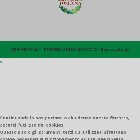
CONFESERCENTI PROVINCIALE DI AREZZO © - Realizzato da
x
Quantico
Continuando la navigazione o chiudendo questa finestra,
accetti l'utilizzo dei cookies.
Questo sito o gli strumenti terzi qui utilizzati sfruttano
cookie necessari al funzionamento ed utili alle finalità